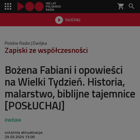
shopping_cart


SŁUCHAJ

Polskie Radio
Dwójka
Zapiski ze współczesności
Bożena Fabiani i opowieści
na Wielki Tydzień. Historia,
malarstwo, biblijne tajemnice
[POSŁUCHAJ]
ostatnia aktualizacja:
29.03.2024 13:00