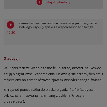
Bożena Fabian o malarstwie nawiązującym do wydarzeń
Wielkiego Piątku (Zapiski ze współczesności/Dwójka)
12:20
O audycji:
W "Zapiskach ze współczesności" pisarze, artyści, naukowcy
snują biograficzne wspomnienia lub dzielą się przemyśleniami i
refleksjami na temat różnych zjawisk współczesnego świata.
Emisja od poniedziałku do piątku o godz. 12.45 (audycja
cykliczna, emitowana na zmianę z cyklem "Głosy z
przeszłości").