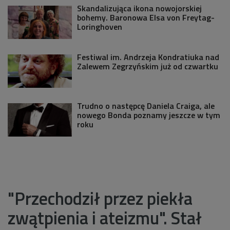
Skandalizująca ikona nowojorskiej
bohemy. Baronowa Elsa von Freytag-
Loringhoven
Festiwal im. Andrzeja Kondratiuka nad
Zalewem Zegrzyńskim już od czwartku
Trudno o następcę Daniela Craiga, ale
nowego Bonda poznamy jeszcze w tym
roku
"Przechodził przez piekła
zwątpienia i ateizmu". Stał