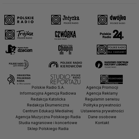
Polskie Radio S.A.
Agencja Promocji
Informacyjna Agencja Radiowa
Agencja Reklamy
Redakcja Katolicka
Regulamin serwisu
Redakcja Ekumeniczna
Polityka prywatności
Centrum Edukacji Medialnej
Ustawienia prywatności
Agencja Muzyczna Polskiego Radia
Dane osobowe
Studia nagraniowe i koncertowe
Kontakt
Sklep Polskiego Radia