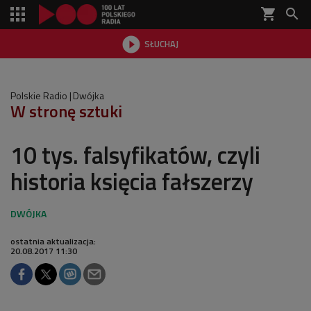
shopping_cart


SŁUCHAJ

Polskie Radio
Dwójka
W stronę sztuki
10 tys. falsyfikatów, czyli
historia księcia fałszerzy
ostatnia aktualizacja:
20.08.2017 11:30