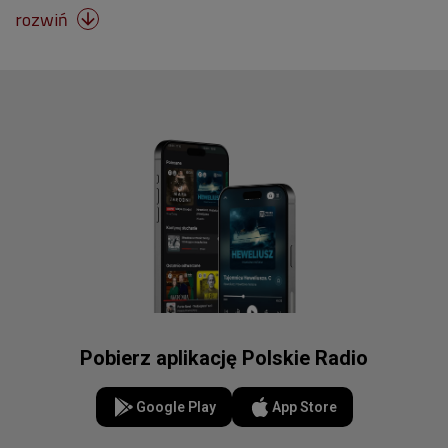
rozwiń

Pobierz aplikację Polskie Radio
Google Play
App Store