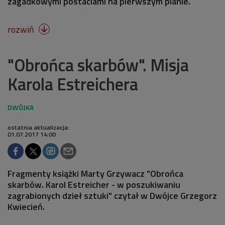
zagadkowymi postaciami na pierwszym planie.
rozwiń

"Obrońca skarbów". Misja
Karola Estreichera
ostatnia aktualizacja:
01.07.2017 14:00
Fragmenty książki Marty Grzywacz "Obrońca
skarbów. Karol Estreicher - w poszukiwaniu
zagrabionych dzieł sztuki" czytał w Dwójce Grzegorz
Kwiecień.