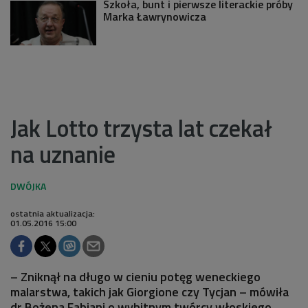
Szkoła, bunt i pierwsze literackie próby
Marka Ławrynowicza
Jak Lotto trzysta lat czekał
na uznanie
ostatnia aktualizacja:
01.05.2016 15:00
– Zniknął na długo w cieniu potęg weneckiego
malarstwa, takich jak Giorgione czy Tycjan – mówiła
dr Bożena Fabiani o wybitnym twórcy włoskiego