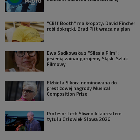
"Cliff Booth" ma kłopoty: David Fincher
robi dokrętki, Brad Pitt wraca na plan
Ewa Sadkowska z "Silesia Film":
jesienią zainaugurujemy Śląski Szlak
Filmowy
Elżbieta Sikora nominowana do
prestiżowej nagrody Musical
Composition Prize
Profesor Lech Śliwonik laureatem
tytułu Człowiek Słowa 2026