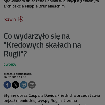
opowiadała dr Bożena Fabiani w audycji o genialnym
architekcie Filippie Brunelleschim.
rozwiń

Co wydarzyło się na
"Kredowych skałach na
Rugii"?
ostatnia aktualizacja:
26.02.2017 11:00
Słynny obraz Caspara Davida Friedricha przedstawia
pejzaż niemieckiej wyspy Rugii z trzema