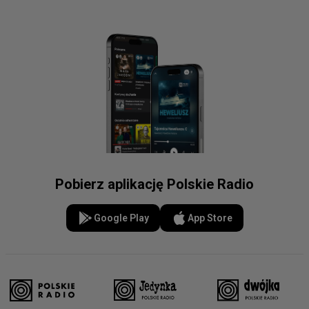
Pobierz aplikację Polskie Radio
Google Play
App Store