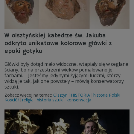
W olsztyńskiej katedrze św. Jakuba
odkryto unikatowe kolorowe główki z
epoki gotyku
Główki były dotąd mało widoczne, wtapiały się w ceglane
ściany, bo na przestrzeni wieków pomalowano je
farbami. – Jesteśmy jedynymi żyjącymi ludźmi, którzy
widzą je tak, jak one powstały – mówią konserwatorzy
sztuki.
Zobacz więcej na temat:
Olsztyn
HISTORIA
historia Polski
Kościół
religia
historia sztuki
konserwacja