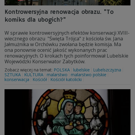
Kontrowersyjna renowacja obrazu. "To
komiks dla ubogich?"
W sprawie kontrowersyjnych efektów konserwacji XVIII-
wiecznego obrazu "Święta Trójca" z kościoła św. Jana
Jałmużnika w Orchówku zwołana będzie komisja. Ma
ona ponownie ocenić jakość wykonanych prac
renowacyjnych. O krokach tych poinformował Lubelskie
Wojewódzki Konserwator Zabytków.
Zobacz więcej na temat:
POLSKA
lubelskie
Lubelszczyzna
SZTUKA
KULTURA
malarstwo
malarstwo polskie
konserwacja
Kościół
Kościół katolicki