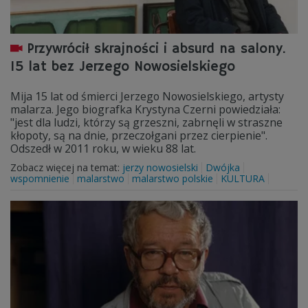
Przywrócił skrajności i absurd na salony.
15 lat bez Jerzego Nowosielskiego
Mija 15 lat od śmierci Jerzego Nowosielskiego, artysty
malarza. Jego biografka Krystyna Czerni powiedziała:
"jest dla ludzi, którzy są grzeszni, zabrnęli w straszne
kłopoty, są na dnie, przeczołgani przez cierpienie".
Odszedł w 2011 roku, w wieku 88 lat.
Zobacz więcej na temat:
jerzy nowosielski
Dwójka
wspomnienie
malarstwo
malarstwo polskie
KULTURA