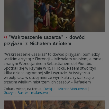
"Wskrzeszenie Łazarza" - dowód
przyjaźni z Michałem Aniołem
"Wskrzeszenie Łazarza" to dowód przyjaźni pomiędzy
wielkim artystą z Florencji – Michałem Aniołem, a mniej
znanym Wenecjaninem Sebastianem del Piombo.
Spotkali się w Rzymie w 1511 roku. Razem stworzyli
kilka dzieł o ogromnej sile i wyrazie. Artystyczna
współpraca w dużej mierze wynikała z rywalizacji z
trzecim wielkim mistrzem ich czasów – Rafaelem.
Zobacz więcej na temat:
Dwójka
Michał Montowski
Grażyna Bastek
malarstwo