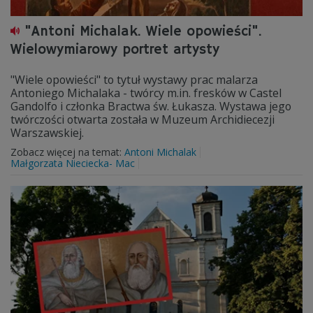
"Antoni Michalak. Wiele opowieści".
Wielowymiarowy portret artysty
"Wiele opowieści" to tytuł wystawy prac malarza
Antoniego Michalaka - twórcy m.in. fresków w Castel
Gandolfo i członka Bractwa św. Łukasza. Wystawa jego
twórczości otwarta została w Muzeum Archidiecezji
Warszawskiej.
Zobacz więcej na temat:
Antoni Michalak
Małgorzata Nieciecka- Mac