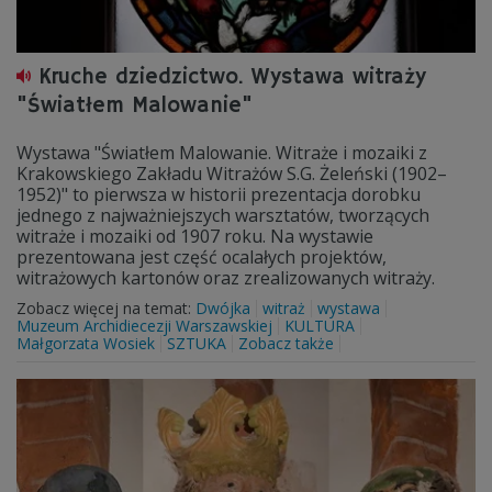
Kruche dziedzictwo. Wystawa witraży
"Światłem Malowanie"
Wystawa "Światłem Malowanie. Witraże i mozaiki z
Krakowskiego Zakładu Witrażów S.G. Żeleński (1902–
1952)" to pierwsza w historii prezentacja dorobku
jednego z najważniejszych warsztatów, tworzących
witraże i mozaiki od 1907 roku. Na wystawie
prezentowana jest część ocalałych projektów,
witrażowych kartonów oraz zrealizowanych witraży.
Zobacz więcej na temat:
Dwójka
witraż
wystawa
Muzeum Archidiecezji Warszawskiej
KULTURA
Małgorzata Wosiek
SZTUKA
Zobacz także