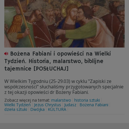
Bożena Fabiani i opowieści na Wielki
Tydzień. Historia, malarstwo, biblijne
tajemnice [POSŁUCHAJ]
W Wielkim Tygodniu (25-29.03) w cyklu "Zapiski ze
współczesności" słuchaliśmy przygotowanych specjalnie
z tej okazji opowieści dr Bożeny Fabiani.
Zobacz więcej na temat:
malarstwo
historia sztuki
Wielki Tydzień
Jezus Chrystus
Judasz
Bożena Fabiani
dzieła sztuki
Dwójka
KULTURA