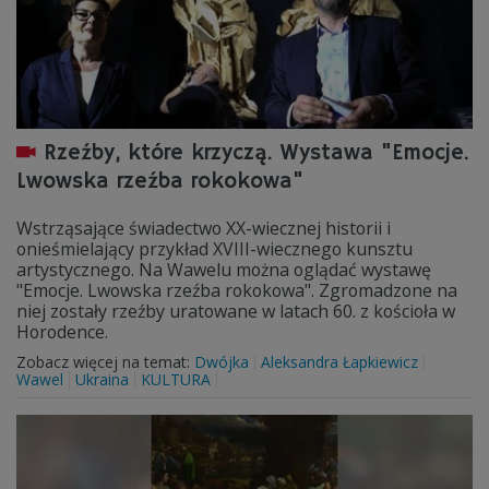
Rzeźby, które krzyczą. Wystawa "Emocje.
Lwowska rzeźba rokokowa"
Wstrząsające świadectwo XX-wiecznej historii i
onieśmielający przykład XVIII-wiecznego kunsztu
artystycznego. Na Wawelu można oglądać wystawę
"Emocje. Lwowska rzeźba rokokowa". Zgromadzone na
niej zostały rzeźby uratowane w latach 60. z kościoła w
Horodence.
Zobacz więcej na temat:
Dwójka
Aleksandra Łapkiewicz
Wawel
Ukraina
KULTURA