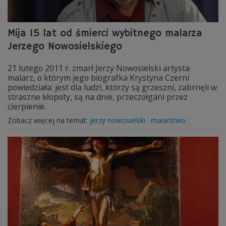
Mija 15 lat od śmierci wybitnego malarza
Jerzego Nowosielskiego
21 lutego 2011 r. zmarł Jerzy Nowosielski artysta
malarz, o którym jego biografka Krystyna Czerni
powiedziała: jest dla ludzi, którzy są grzeszni, zabrnęli w
straszne kłopoty, są na dnie, przeczołgani przez
cierpienie.
Zobacz więcej na temat:
jerzy nowosielski
malarstwo