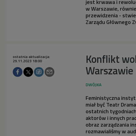
jest krwawa i rewolu
w Warszawie, również
przewidzenia - stwie
Zarządu Głównego Z
Konflikt w
ostatnia aktualizacja:
29.11.2023 18:00
Warszawie
Feministyczna instyt
miał być Teatr Dram
ostatnich tygodniach
aktorów i innych pra
obraz zarządzania ins
rozmawialiśmy w audy