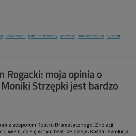
ka
paweł siwek
teatr dramatyczny
warszawa
monika strzępka
dyrektor
 Rogacki: moja opinia o
 Moniki Strzępki jest bardzo
kań z zespołem Teatru Dramatycznego. Z relacji
ch, wiem, co się w tym teatrze dzieje. Każda rewolucja