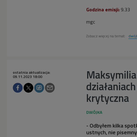
Godzina emisji:
9.33
mgc
Zobacz więcej na temat:
dwój
Maksymilian
ostatnia aktualizacja:
09.11.2023 18:00
działaniach
krytyczna
- Odbyłem kilka spot
ustnych, nie pisemny