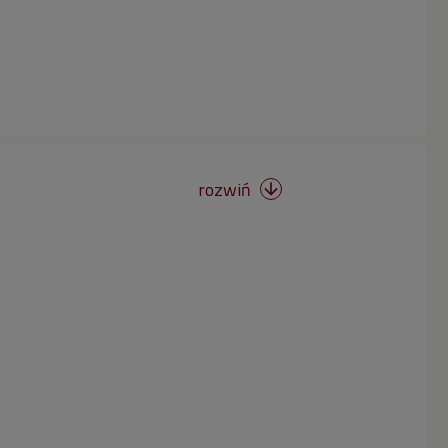
rozwiń
