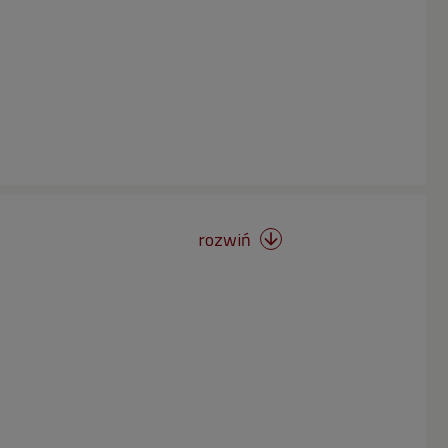
rozwiń
