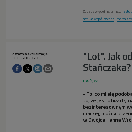
Zobacz więcej na temat:
sztu
sztuka współczesna
marta czy
"Lot". Jak
ostatnia aktualizacja:
30.05.2019 12:16
Stańczaka?
- To, co mi się podo
to, że jest otwarty n
bezinteresownym wysi
inaczej, można przemi
w Dwójce Hanna Wrób