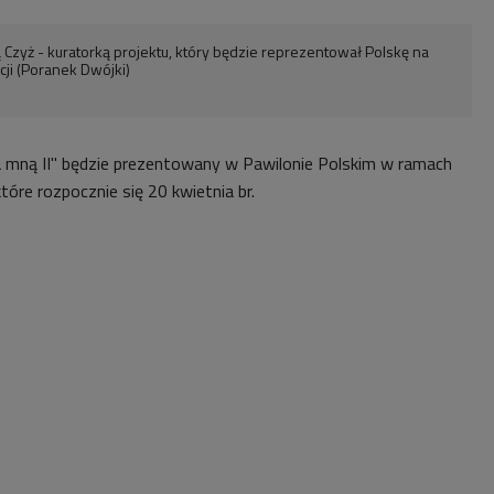
zyż - kuratorką projektu, który będzie reprezentował Polskę na
ji (Poranek Dwójki)
 mną II"
będzie prezentowany w Pawilonie Polskim w ramach
które rozpocznie się 20 kwietnia br.