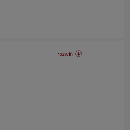
rozwiń
