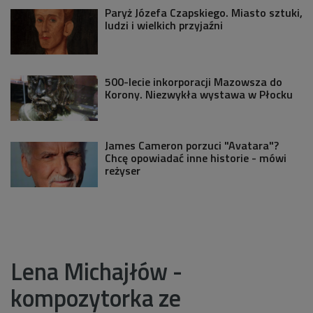
Paryż Józefa Czapskiego. Miasto sztuki,
ludzi i wielkich przyjaźni
500-lecie inkorporacji Mazowsza do
Korony. Niezwykła wystawa w Płocku
James Cameron porzuci "Avatara"?
Chcę opowiadać inne historie - mówi
reżyser
Lena Michajłów -
kompozytorka ze