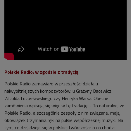
Polskie Radio: w zgodzie z tradycją
Polskie Radio zamawiało w przeszłości dzieła u
najwybitniejszych kompozytorów: u Grażyny Bacewicz,
Witolda Lutosławskiego czy Henryka Warsa. Obecne
zamówienia wpisują się więc w tę tradycję. - To naturalne, że
Polskie Radio, a szczególnie zespoły z nim związane, mają
obowiązek trzymania ręki na pulsie współczesnej muzyki. Na
tym, co dziś dzieje się w polskiej twórczości: o co chodzi