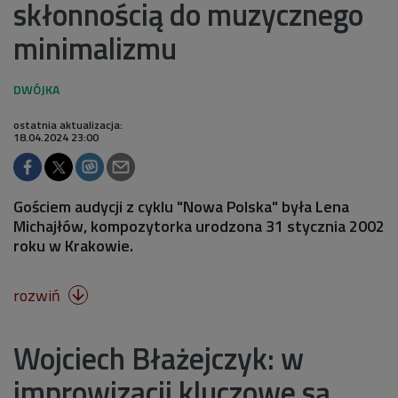
skłonnością do muzycznego
minimalizmu
ostatnia aktualizacja:
18.04.2024 23:00
Gościem audycji z cyklu "Nowa Polska" była Lena
Michajłów, kompozytorka urodzona 31 stycznia 2002
roku w Krakowie.
rozwiń

Wojciech Błażejczyk: w
improwizacji kluczowe są