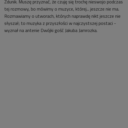
Zdunik. Muszę przyznać, że czuję się trochę nieswojo podczas
tej rozmowy, bo mówimy o muzyce, której... jeszcze nie ma.
Rozmawiamy o utworach, których naprawdę nikt jeszcze nie
słyszał; to muzyka z przyszłości w najczystszej postaci -
wyznał na antenie Dwójki gość Jakuba Jamrozka.