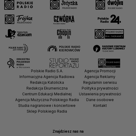
Polskie Radio S.A.
Agencja Promocji
Informacyjna Agencja Radiowa
Agencja Reklamy
Redakcja Katolicka
Regulamin serwisu
Redakcja Ekumeniczna
Polityka prywatności
Centrum Edukacji Medialnej
Ustawienia prywatności
Agencja Muzyczna Polskiego Radia
Dane osobowe
Studia nagraniowe i koncertowe
Kontakt
Sklep Polskiego Radia
Znajdziesz nas na