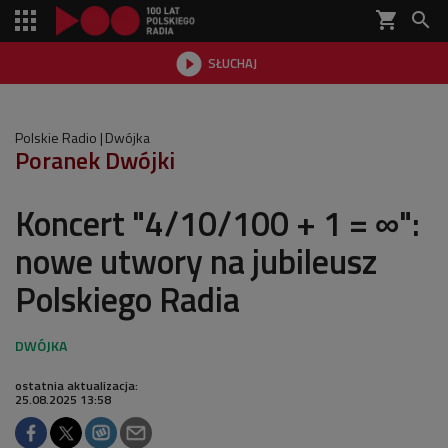
shopping_cart


SŁUCHAJ

Polskie Radio
Dwójka
Poranek Dwójki
Koncert "4/10/100 + 1 = ∞":
nowe utwory na jubileusz
Polskiego Radia
ostatnia aktualizacja:
25.08.2025 13:58