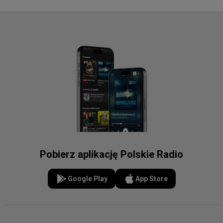
Pobierz aplikację Polskie Radio
Google Play
App Store