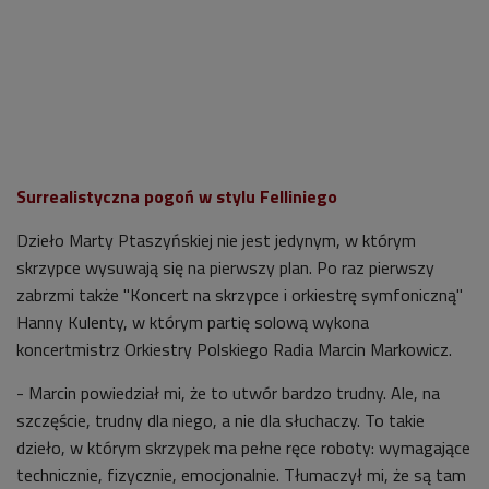
Surrealistyczna pogoń w stylu Felliniego
Dzieło Marty Ptaszyńskiej nie jest jedynym, w którym
skrzypce wysuwają się na pierwszy plan. Po raz pierwszy
zabrzmi także "Koncert na skrzypce i orkiestrę symfoniczną"
Hanny Kulenty, w którym partię solową wykona
koncertmistrz Orkiestry Polskiego Radia Marcin Markowicz.
- Marcin powiedział mi, że to utwór bardzo trudny. Ale, na
szczęście, trudny dla niego, a nie dla słuchaczy. To takie
dzieło, w którym skrzypek ma pełne ręce roboty: wymagające
technicznie, fizycznie, emocjonalnie. Tłumaczył mi, że są tam