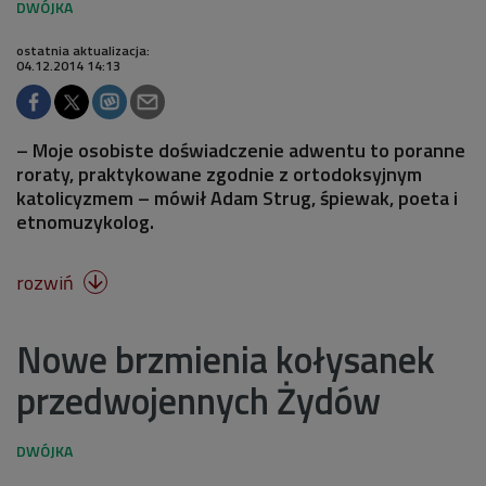
ostatnia aktualizacja:
04.12.2014 14:13
– Moje osobiste doświadczenie adwentu to poranne
roraty, praktykowane zgodnie z ortodoksyjnym
katolicyzmem – mówił Adam Strug, śpiewak, poeta i
etnomuzykolog.
rozwiń

Nowe brzmienia kołysanek
przedwojennych Żydów