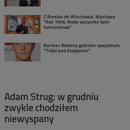
Z Breslau do Wrocławia. Wystawa
"Rok 1946. Kiedy wszystko było
tymczasowe"
Bartosz Bielenia gościem specjalnym
"Trójki pod Księżycem"
Adam Strug: w grudniu
zwykle chodziłem
niewyspany