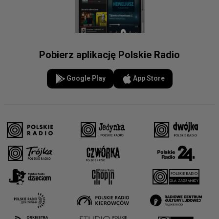
Pobierz aplikację Polskie Radio
Google Play
App Store