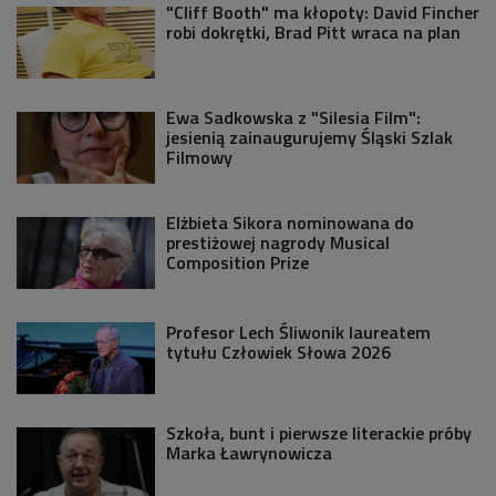
"Cliff Booth" ma kłopoty: David Fincher
robi dokrętki, Brad Pitt wraca na plan
Ewa Sadkowska z "Silesia Film":
jesienią zainaugurujemy Śląski Szlak
Filmowy
Elżbieta Sikora nominowana do
prestiżowej nagrody Musical
Composition Prize
Profesor Lech Śliwonik laureatem
tytułu Człowiek Słowa 2026
Szkoła, bunt i pierwsze literackie próby
Marka Ławrynowicza