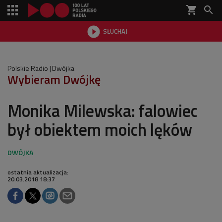
shopping_cart


SŁUCHAJ

Polskie Radio
Dwójka
Wybieram Dwójkę
Monika Milewska: falowiec
był obiektem moich lęków
ostatnia aktualizacja:
20.03.2018 18:37