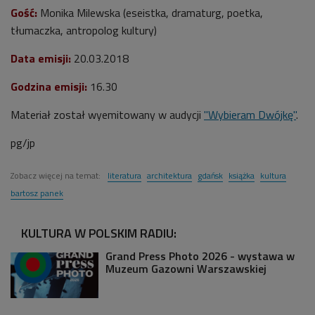
Gość:
Monika Milewska (eseistka, dramaturg, poetka,
tłumaczka, antropolog kultury)
Data emisji:
20.03.2018
Godzina emisji:
16.30
Materiał został wyemitowany w audycji
"Wybieram Dwójkę"
.
pg/jp
Zobacz więcej na temat:
literatura
architektura
gdańsk
książka
kultura
bartosz panek
KULTURA W POLSKIM RADIU:
Grand Press Photo 2026 - wystawa w
Muzeum Gazowni Warszawskiej