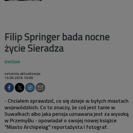
Filip Springer bada nocne
życie Sieradza
ostatnia aktualizacja:
13.09.2016 10:00
- Chciałem sprawdzić, co się dzieje w byłych miastach
wojewódzkich. Co to znaczy, że coś jest tanie w
Suwałkach albo jaka pensja uznawana jest za wysoką
w Przemyślu - opowiadał o swojej nowej książce
"Miasto Archipelag" reportażysta i fotograf.