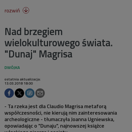
rozwiń

Nad brzegiem
wielokulturowego świata.
"Dunaj" Magrisa
ostatnia aktualizacja:
13.03.2018 18:00
- Ta rzeka jest dla Claudio Magrisa metaforą
współczesności, nie kierują nim zainteresowania
archeologiczne - tłumaczyła Joanna Ugniewska,
opowiadając o "Dunaju", najnowszej książce