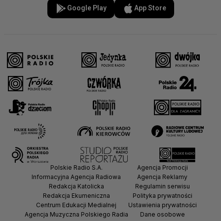
Google Play
App Store
Polskie Radio S.A.
Agencja Promocji
Informacyjna Agencja Radiowa
Agencja Reklamy
Redakcja Katolicka
Regulamin serwisu
Redakcja Ekumeniczna
Polityka prywatności
Centrum Edukacji Medialnej
Ustawienia prywatności
Agencja Muzyczna Polskiego Radia
Dane osobowe