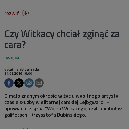
rozwiń

Czy Witkacy chciał zginąć za
cara?
ostatnia aktualizacja:
24.02.2016 18:00
O mało znanym okresie w życiu wybitnego artysty -
czasie służby w elitarnej carskiej Lejbgwardii -
opowiada książka "Wojna Witkacego, czyli kumboł w
galifetach" Krzysztofa Dubińskiego.