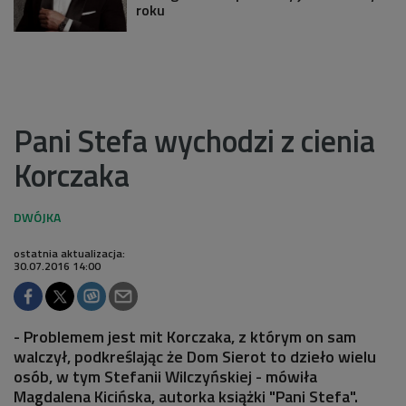
roku
Pani Stefa wychodzi z cienia
Korczaka
ostatnia aktualizacja:
30.07.2016 14:00
- Problemem jest mit Korczaka, z którym on sam
walczył, podkreślając że Dom Sierot to dzieło wielu
osób, w tym Stefanii Wilczyńskiej - mówiła
Magdalena Kicińska, autorka książki "Pani Stefa".