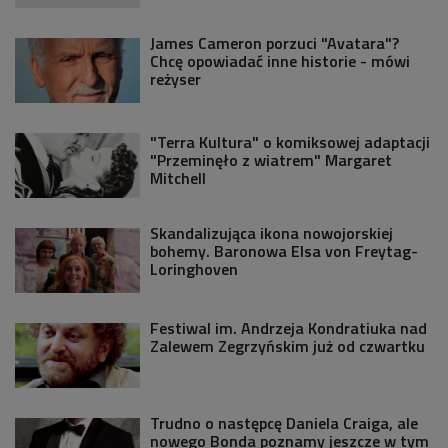
James Cameron porzuci "Avatara"?
Chcę opowiadać inne historie - mówi
reżyser
"Terra Kultura" o komiksowej adaptacji
"Przeminęło z wiatrem" Margaret
Mitchell
Skandalizująca ikona nowojorskiej
bohemy. Baronowa Elsa von Freytag-
Loringhoven
Festiwal im. Andrzeja Kondratiuka nad
Zalewem Zegrzyńskim już od czwartku
Trudno o następcę Daniela Craiga, ale
nowego Bonda poznamy jeszcze w tym