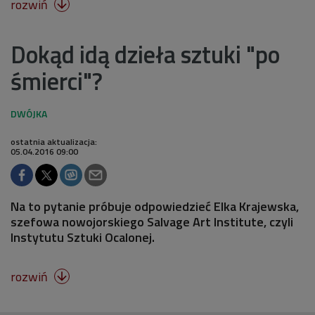
rozwiń

Dokąd idą dzieła sztuki "po
śmierci"?
ostatnia aktualizacja:
05.04.2016 09:00
Na to pytanie próbuje odpowiedzieć Elka Krajewska,
szefowa nowojorskiego Salvage Art Institute, czyli
Instytutu Sztuki Ocalonej.
rozwiń
