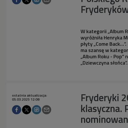
Fryderyków
W kategorii „Album R
wyróżniła Henryka Mi
płyty „Come Back…”.
ma szansę w kategori
„Album Roku - Pop” 
„Dziewczyna słońca”.
Fryderyki 
ostatnia aktualizacja:
05.03.2025 12:08
klasyczna.
nominowan