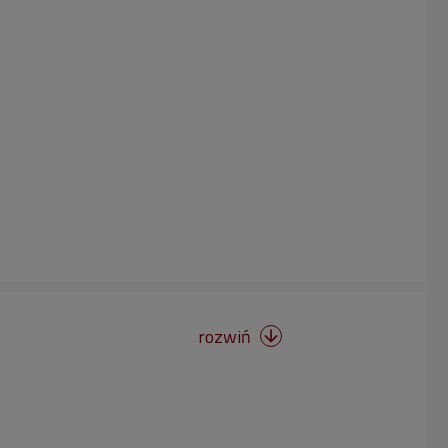
rozwiń
