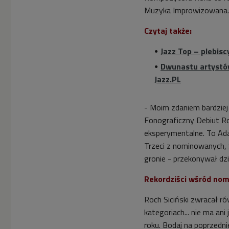
Muzyka Improwizowana.
Czytaj także:
Jazz Top – plebisc
Dwunastu artystów
Jazz.PL
- Moim zdaniem bardzie
Fonograficzny Debiut R
eksperymentalne. To Ada
Trzeci z nominowanych,
gronie - przekonywał dz
Rekordziści wśród nom
Roch Siciński zwracał 
kategoriach... nie ma ani
roku. Bodaj na poprzedni