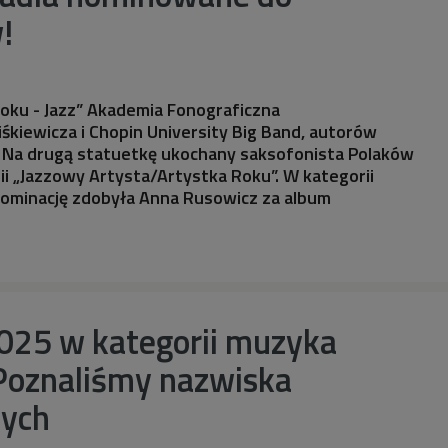
!
oku - Jazz” Akademia Fonograficzna
śkiewicza i Chopin University Big Band, autorów
 Na drugą statuetkę ukochany saksofonista Polaków
i „Jazzowy Artysta/Artystka Roku”. W kategorii
nominację zdobyła Anna Rusowicz za album
2025 w kategorii muzyka
 Poznaliśmy nazwiska
ych