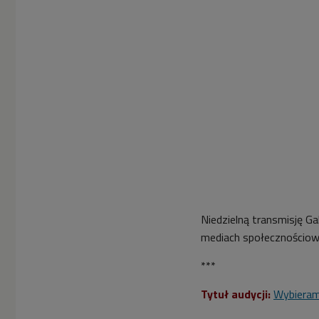
Niedzielną transmisję Ga
mediach społecznościowy
***
Tytuł audycji:
Wybiera