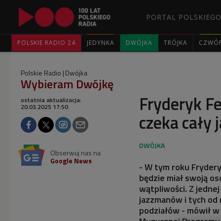
PORTAL POLSKIEGO
POLSKIE RADIO 24
JEDYNKA
DWÓJKA
TRÓJKA
CZWÓ
Polskie Radio
Dwójka
Wybieram Dwójkę
Fryderyk Fe
ostatnia aktualizacja:
20.03.2025 17:50
czeka cały 
Obserwuj nas na
Google News
- W tym roku Frydery
będzie miał swoją os
wątpliwości. Z jedne
jazzmanów i tych od 
podziałów - mówił w 