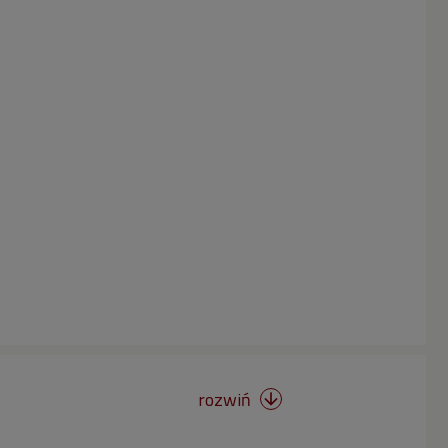
rozwiń
