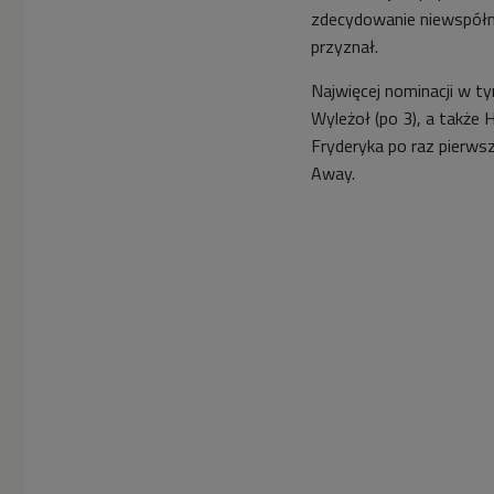
zdecydowanie niewspółmi
przyznał.
Najwięcej nominacji w t
Wyleżoł (po 3), a także
Fryderyka po raz pierwsz
Away.