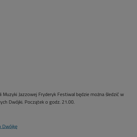
li Muzyki Jazzowej Fryderyk Festiwal będzie można śledzić w
ch Dwójki. Początek o godz. 21.00.
m Dwójkę