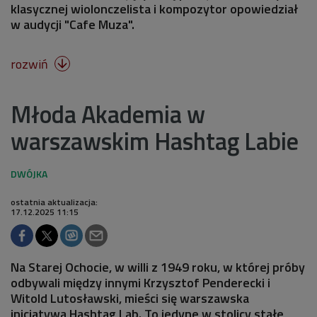
klasycznej wiolonczelista i kompozytor opowiedział
w audycji "Cafe Muza".
rozwiń

Młoda Akademia w
warszawskim Hashtag Labie
ostatnia aktualizacja:
17.12.2025 11:15
Na Starej Ochocie, w willi z 1949 roku, w której próby
odbywali między innymi Krzysztof Penderecki i
Witold Lutosławski, mieści się warszawska
inicjatywa Hashtag Lab. To jedyne w stolicy stałe