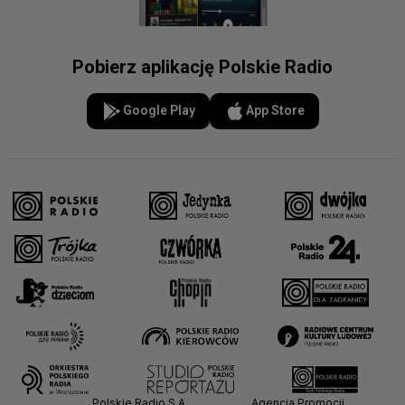
Pobierz aplikację Polskie Radio
Google Play
App Store
Polskie Radio S.A.
Agencja Promocji