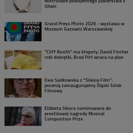
Mistrzowie powojennego jubilerstwa z
Gliwic
Grand Press Photo 2026 - wystawa w
Muzeum Gazowni Warszawskiej
"Cliff Booth" ma kłopoty: David Fincher
robi dokrętki, Brad Pitt wraca na plan
Ewa Sadkowska z "Silesia Film":
jesienią zainaugurujemy Śląski Szlak
Filmowy
Elżbieta Sikora nominowana do
prestiżowej nagrody Musical
Composition Prize