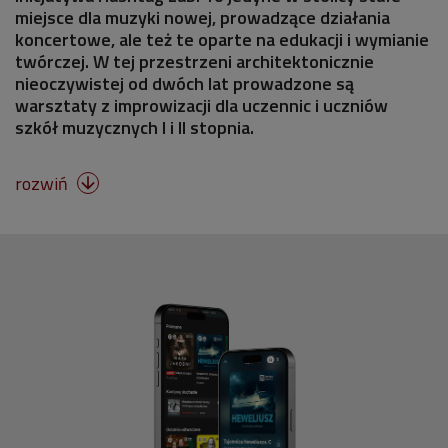
miejsce dla muzyki nowej, prowadzące działania
koncertowe, ale też te oparte na edukacji i wymianie
twórczej. W tej przestrzeni architektonicznie
nieoczywistej od dwóch lat prowadzone są
warsztaty z improwizacji dla uczennic i uczniów
szkół muzycznych I i II stopnia.
rozwiń
