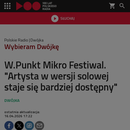
shopping_cart


SŁUCHAJ

Polskie Radio
Dwójka
Wybieram Dwójkę
W.Punkt Mikro Festiwal.
"Artysta w wersji solowej
staje się bardziej dostępny"
ostatnia aktualizacja:
16.04.2026 17:22