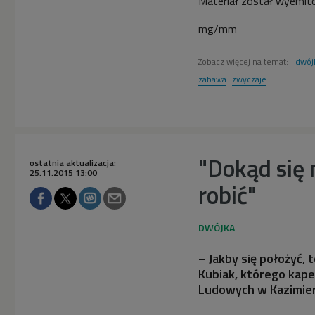
Materiał został wyemit
mg/mm
Zobacz więcej na temat:
dwój
zabawa
zwyczaje
"Dokąd się 
ostatnia aktualizacja:
25.11.2015 13:00
robić"
– Jakby się położyć,
Kubiak, którego kape
Ludowych w Kazimier