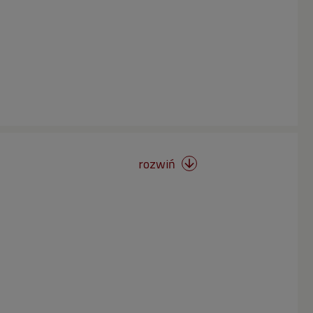
rozwiń
