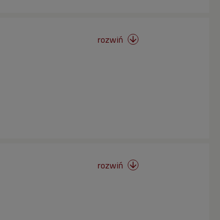
rozwiń

rozwiń
