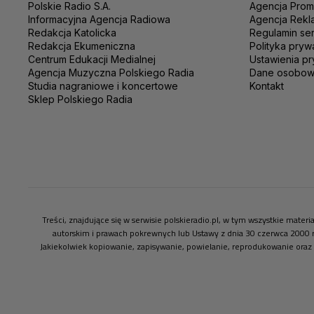
Polskie Radio S.A.
Agencja Prom
Informacyjna Agencja Radiowa
Agencja Rekl
Redakcja Katolicka
Regulamin se
Redakcja Ekumeniczna
Polityka pryw
Centrum Edukacji Medialnej
Ustawienia pr
Agencja Muzyczna Polskiego Radia
Dane osobo
Studia nagraniowe i koncertowe
Kontakt
Sklep Polskiego Radia
Treści, znajdujące się w serwisie polskieradio.pl, w tym wszystkie mate
autorskim i prawach pokrewnych lub Ustawy z dnia 30 czerwca 2000 
Jakiekolwiek kopiowanie, zapisywanie, powielanie, reprodukowanie oraz