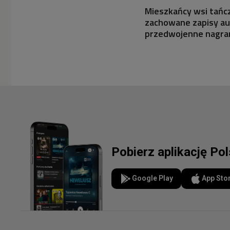
Mieszkańcy wsi tańcz
zachowane zapisy aud
przedwojenne nagrani
Pobierz aplikację Po
Google Play
App Sto