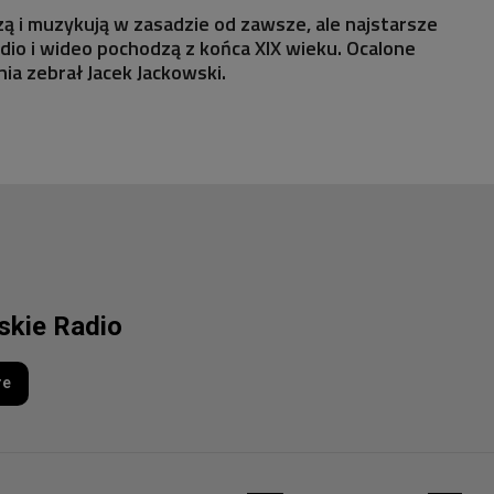
ą i muzykują w zasadzie od zawsze, ale najstarsze
io i wideo pochodzą z końca XIX wieku. Ocalone
a zebrał Jacek Jackowski.
lskie Radio
re