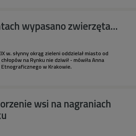
tach wypasano zwierzęta...
IX w. słynny okrąg zieleni oddzielał miasto od
k chłopów na Rynku nie dziwił - mówiła Anna
 Etnograficznego w Krakowie.
orzenie wsi na nagraniach
ku