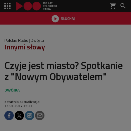
shopping_cart


SŁUCHAJ

Polskie Radio
Dwójka
Innymi słowy
Czyje jest miasto? Spotkanie
z "Nowym Obywatelem"
ostatnia aktualizacja:
13.01.2017 16:51