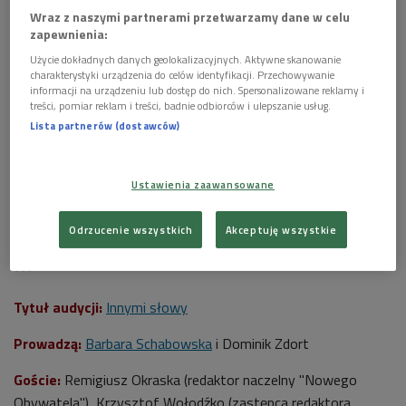
Wraz z naszymi partnerami przetwarzamy dane w celu
zapewnienia:
Użycie dokładnych danych geolokalizacyjnych. Aktywne skanowanie
charakterystyki urządzenia do celów identyfikacji. Przechowywanie
informacji na urządzeniu lub dostęp do nich. Spersonalizowane reklamy i
treści, pomiar reklam i treści, badnie odbiorców i ulepszanie usług.
Zdj. ilustracyjne
Foto: pixabay/domena publiczna
Lista partnerów (dostawców)
Najnowszy numer pisma spogląda na miasto. Z redaktorami
oraz współpracownikami "Nowego Obywatela"
Ustawienia zaawansowane
rozmawialiśmy o współczesnych modelach życia miejskiego.
Spróbowaliśmy też odpowiedzieć na pytanie" "czyje jest
Odrzucenie wszystkich
Akceptuję wszystkie
miasto?".
***
Tytuł audycji:
Innymi słowy
Prowadzą:
Barbara Schabowska
i Dominik Zdort
Goście:
Remigiusz Okraska (redaktor naczelny "Nowego
Obywatela"), Krzysztof Wołodźko (zastępca redaktora