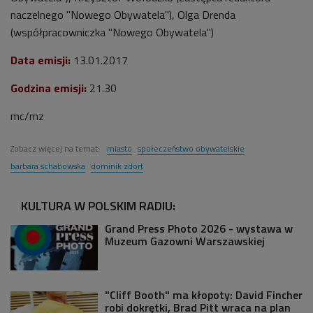
naczelnego "Nowego Obywatela"), Olga Drenda
(współpracowniczka "Nowego Obywatela")
Data emisji:
13.01.2017
Godzina emisji:
21.30
mc/mz
Zobacz więcej na temat:
miasto
społeczeństwo obywatelskie
barbara schabowska
dominik zdort
KULTURA W POLSKIM RADIU:
Grand Press Photo 2026 - wystawa w
Muzeum Gazowni Warszawskiej
"Cliff Booth" ma kłopoty: David Fincher
robi dokrętki, Brad Pitt wraca na plan