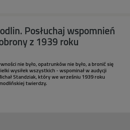
odlin. Posłuchaj wspomnień
obrony z 1939 roku
żywności nie było, opatrunków nie było, a bronić się
wielki wysiłek wszystkich - wspominał w audycji
Michał Standziak, który we wrześniu 1939 roku
modlińskiej twierdzy.