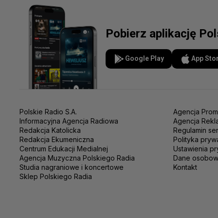
Pobierz aplikację Po
Google Play
App Sto
Polskie Radio S.A.
Agencja Prom
Informacyjna Agencja Radiowa
Agencja Rekl
Redakcja Katolicka
Regulamin se
Redakcja Ekumeniczna
Polityka pryw
Centrum Edukacji Medialnej
Ustawienia pr
Agencja Muzyczna Polskiego Radia
Dane osobo
Studia nagraniowe i koncertowe
Kontakt
Sklep Polskiego Radia