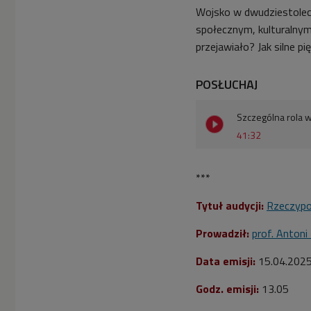
Wojsko w dwudziestolec
społecznym, kulturalnym
przejawiało? Jak silne 
POSŁUCHAJ
Szczególna rola 
41:32
***
Tytuł audycji:
Rzeczypo
Prowadził:
prof. Antoni
Data emisji:
15.04.202
Godz. emisji:
13.05