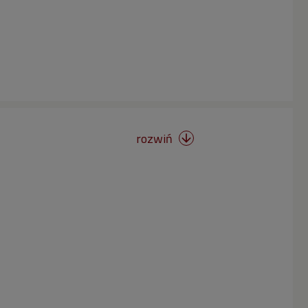
rozwiń
