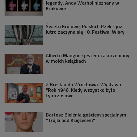
legendy. Andy Warhol nieznany w
Krakowie
Święto Królowej Polskich Rzek - już
jutro zaczyna się 10. Festiwal Wisły
Alberto Manguel: jestem zakorzeniony
w moich książkach
Z Breslau do Wrocławia. Wystawa
"Rok 1946. Kiedy wszystko było
tymczasowe"
Bartosz Bielenia gościem specjalnym
"Trójki pod Księżycem"