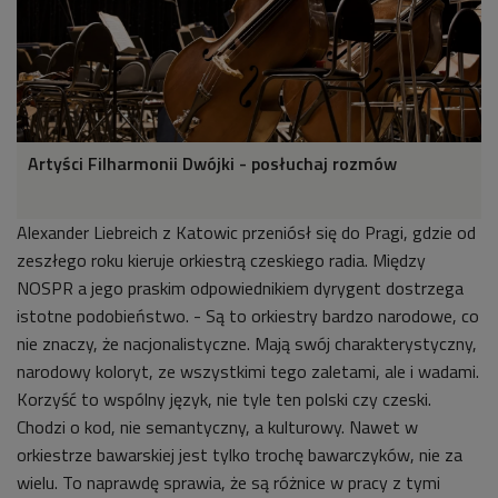
Artyści Filharmonii Dwójki - posłuchaj rozmów
Alexander Liebreich z Katowic przeniósł się do Pragi, gdzie od
zeszłego roku kieruje orkiestrą czeskiego radia. Między
NOSPR a jego praskim odpowiednikiem dyrygent dostrzega
istotne podobieństwo. - Są to orkiestry bardzo narodowe, co
nie znaczy, że nacjonalistyczne. Mają swój charakterystyczny,
narodowy koloryt, ze wszystkimi tego zaletami, ale i wadami.
Korzyść to wspólny język, nie tyle ten polski czy czeski.
Chodzi o kod, nie semantyczny, a kulturowy. Nawet w
orkiestrze bawarskiej jest tylko trochę bawarczyków, nie za
wielu. To naprawdę sprawia, że są różnice w pracy z tymi