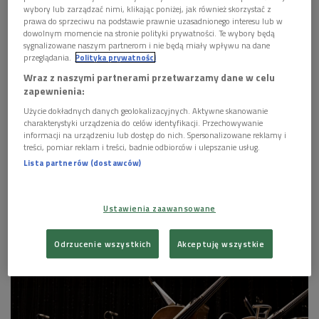
wybory lub zarządzać nimi, klikając poniżej, jak również skorzystać z
prawa do sprzeciwu na podstawie prawnie uzasadnionego interesu lub w
dowolnym momencie na stronie polityki prywatności. Te wybory będą
sygnalizowane naszym partnerom i nie będą miały wpływu na dane
przeglądania.
Polityka prywatności
Wraz z naszymi partnerami przetwarzamy dane w celu
zapewnienia:
Użycie dokładnych danych geolokalizacyjnych. Aktywne skanowanie
charakterystyki urządzenia do celów identyfikacji. Przechowywanie
informacji na urządzeniu lub dostęp do nich. Spersonalizowane reklamy i
treści, pomiar reklam i treści, badnie odbiorców i ulepszanie usług.
Lista partnerów (dostawców)
Ustawienia zaawansowane
Alexander Liebreich
Foto: materiały pras./Sammy Hart
Odrzucenie wszystkich
Akceptuję wszystkie