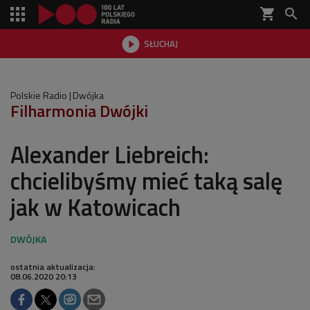
shopping_cart


SŁUCHAJ

Polskie Radio
Dwójka
Filharmonia Dwójki
Alexander Liebreich:
chcielibyśmy mieć taką salę
jak w Katowicach
ostatnia aktualizacja:
08.06.2020 20:13