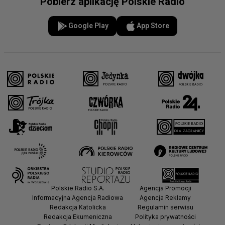
Pobierz aplikację Polskie Radio
Google Play
App Store
Polskie Radio S.A.
Agencja Promocji
Informacyjna Agencja Radiowa
Agencja Reklamy
Redakcja Katolicka
Regulamin serwisu
Redakcja Ekumeniczna
Polityka prywatności