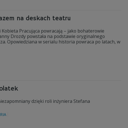
razem na deskach teatru
i Kobieta Pracująca powracają – jako bohaterowie
Joanny Drozdy powstała na podstawie oryginalnego
za. Opowiedziana w serialu historia powraca po latach, w
olatek
iezapomniany dzięki roli inżyniera Stefana
RIA