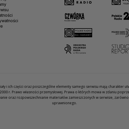
amy
rwisu
atności
ywatności
we
teriały i ich części oraz poszczególne elementy samego serwisu mają charakter 
2000 r. Prawo własności przemysłowej. Prawa o których mowa w zdaniu poprze
wanie oraz rozpowszechnianie materiałów zamieszczonych w serwisie, zarówno w 
uprawnionego.