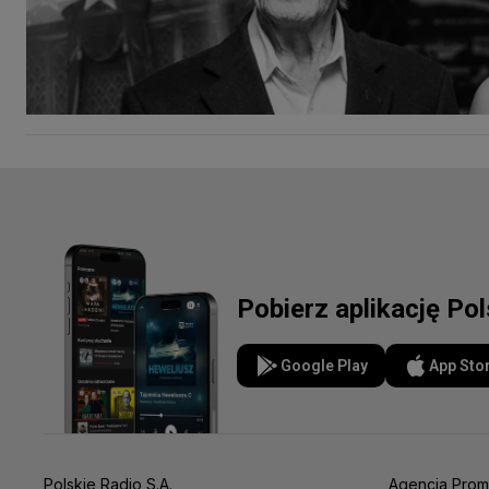
Pobierz aplikację Po
Google Play
App Sto
Polskie Radio S.A.
Agencja Prom