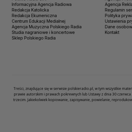
Informacyjna Agencja Radiowa
Agencja Rekl
Redakcja Katolicka
Regulamin se
Redakcja Ekumeniczna
Polityka pryw
Centrum Edukacji Medialnej
Ustawienia pr
Agencja Muzyczna Polskiego Radia
Dane osobo
Studia nagraniowe i koncertowe
Kontakt
Sklep Polskiego Radia
Treści, znajdujące się w serwisie polskieradio.pl, w tym wszystkie ma
prawie autorskim i prawach pokrewnych lub Ustawy z dnia 30 czerwca 
trzecim. Jakiekolwiek kopiowanie, zapisywanie, powielanie, reproduko