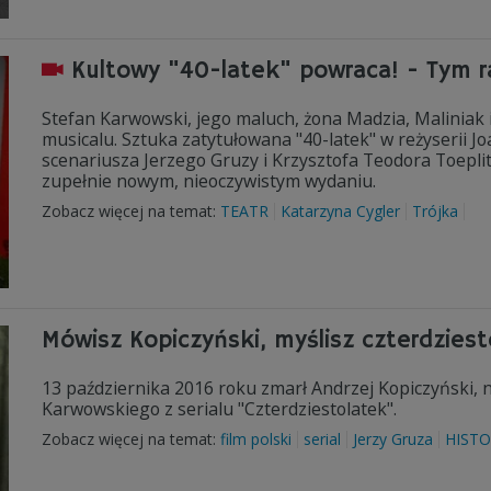
Kultowy "40-latek" powraca! - Tym 
Stefan Karwowski, jego maluch, żona Madzia, Maliniak 
musicalu. Sztuka zatytułowana "40-latek" w reżyserii 
scenariusza Jerzego Gruzy i Krzysztofa Teodora Toeplit
zupełnie nowym, nieoczywistym wydaniu.
Zobacz więcej na temat:
TEATR
Katarzyna Cygler
Trójka
Mówisz Kopiczyński, myślisz czterdziest
13 października 2016 roku zmarł Andrzej Kopiczyński, n
Karwowskiego z serialu "Czterdziestolatek".
Zobacz więcej na temat:
film polski
serial
Jerzy Gruza
HISTO