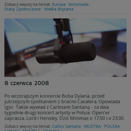
Zobacz więcej na temat:
Europa
lemoniada
Stany Zjednoczone
Wielka Brytania
8 czerwca 2008
Po wczorajszym koncercie Boba Dylana, przed
jutrzejszym spotkaniem z braćmi Cavalera. Opowiada
Igor. Także wywiad z Carlosem Santaną - za dwa
tygodnie drugi koncert artysty w Polsce. Open'er
zaprasza. Lord i Hensley. Dziś Minimax o 17.00 i o 23.00.
Zobacz więcej na temat:
Carlos Santana
MUZYKA
POLSKA
santana
Metallica
Chorzów