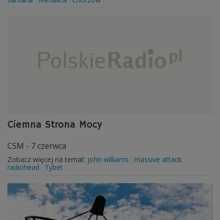
Ciemna Strona Mocy
CSM - 7 czerwca
Zobacz więcej na temat:
john williams
massive attack
radiohead
Tybet