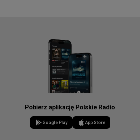
Pobierz aplikację Polskie Radio
Google Play
App Store