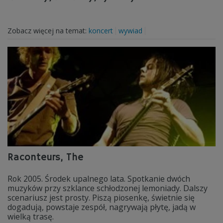
Zobacz więcej na temat:
koncert
wywiad
Raconteurs, The
Rok 2005. Środek upalnego lata. Spotkanie dwóch
muzyków przy szklance schłodzonej lemoniady. Dalszy
scenariusz jest prosty. Piszą piosenkę, świetnie się
dogadują, powstaje zespół, nagrywają płytę, jadą w
wielką trasę.