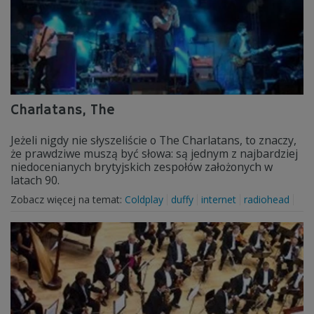
Charlatans, The
Jeżeli nigdy nie słyszeliście o The Charlatans, to znaczy,
że prawdziwe muszą być słowa: są jednym z najbardziej
niedocenianych brytyjskich zespołów założonych w
latach 90.
Zobacz więcej na temat:
Coldplay
duffy
internet
radiohead