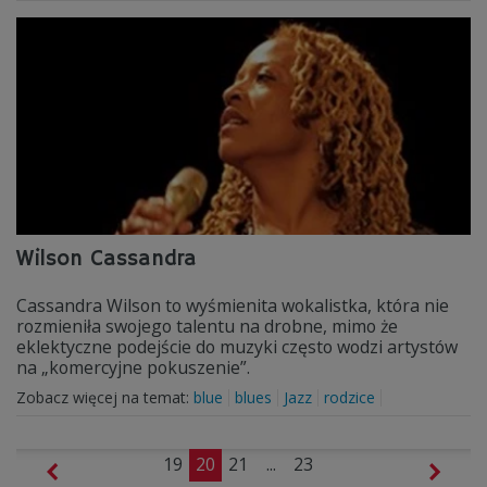
Wilson Cassandra
Cassandra Wilson to wyśmienita wokalistka, która nie
rozmieniła swojego talentu na drobne, mimo że
eklektyczne podejście do muzyki często wodzi artystów
na „komercyjne pokuszenie”.
Zobacz więcej na temat:
blue
blues
Jazz
rodzice
19
20
21
...
23