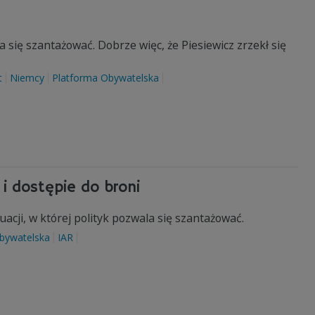
 się szantażować. Dobrze więc, że Piesiewicz zrzekł się
t
Niemcy
Platforma Obywatelska
 i dostępie do broni
acji, w której polityk pozwala się szantażować.
bywatelska
IAR