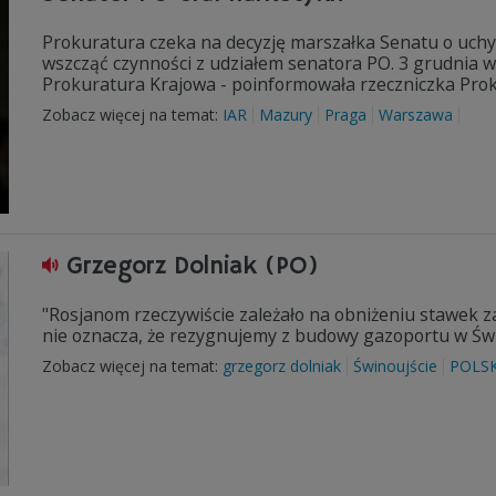
Prokuratura czeka na decyzję marszałka Senatu o uchy
wszcząć czynności z udziałem senatora PO. 3 grudnia 
Prokuratura Krajowa - poinformowała rzeczniczka Pro
Zobacz więcej na temat:
IAR
Mazury
Praga
Warszawa
Grzegorz Dolniak (PO)
"Rosjanom rzeczywiście zależało na obniżeniu stawek za
nie oznacza, że rezygnujemy z budowy gazoportu w Świ
Zobacz więcej na temat:
grzegorz dolniak
Świnoujście
POLS