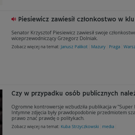
Piesiewicz zawiesił członkostwo w kl
Senator Krzysztof Piesiewicz zawiesił swoje członkos
wiceprzewodniczący Grzegorz Dolniak.
Zobacz więcej na temat:
Janusz Palikot
Mazury
Praga
Wars
Czy w przypadku osób publicznych nale
Ogromne kontrowersje wzbudziła publikacja w "Super Ek
Intymne zdjęcia były prawdopodobnie przedmiotem sza
prawo znać prawdę o politykach.
Zobacz więcej na temat:
Kuba Strzyczkowski
media