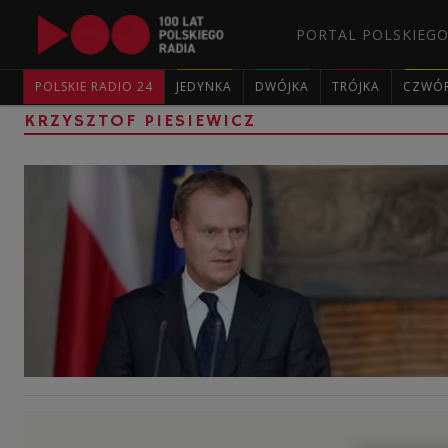
PORTAL POLSKIEGO
POLSKIE RADIO 24
JEDYNKA
DWÓJKA
TRÓJKA
CZWÓ
KRZYSZTOF PIESIEWICZ