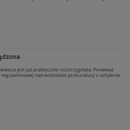
sądzona
ewicza jest już praktycznie rozstrzygnięta. Ponieważ
sji regulaminowej nad wnioskiem prokuratury o uchylenie