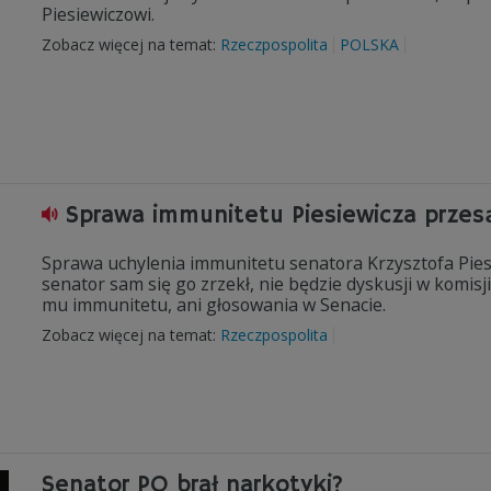
Piesiewiczowi.
Zobacz więcej na temat:
Rzeczpospolita
POLSKA
Sprawa immunitetu Piesiewicza prze
Sprawa uchylenia immunitetu senatora Krzysztofa Piesi
senator sam się go zrzekł, nie będzie dyskusji w komi
mu immunitetu, ani głosowania w Senacie.
Zobacz więcej na temat:
Rzeczpospolita
Senator PO brał narkotyki?