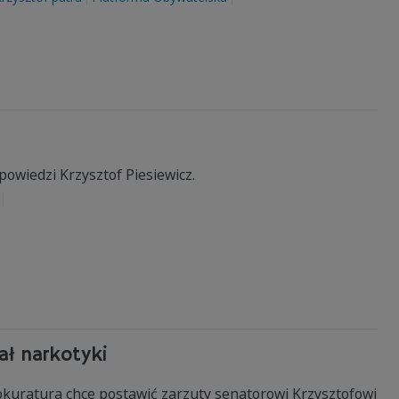
owiedzi Krzysztof Piesiewicz.
ał narkotyki
okuratura chce postawić zarzuty senatorowi Krzysztofowi