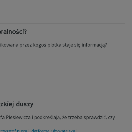
ralności?
likowana przez kogoś plotka staje się informacją?
dzkiej duszy
fa Piesiewicza i podkreślają, że trzeba sprawdzić, czy
krzysztof putra
Platforma Obywatelska