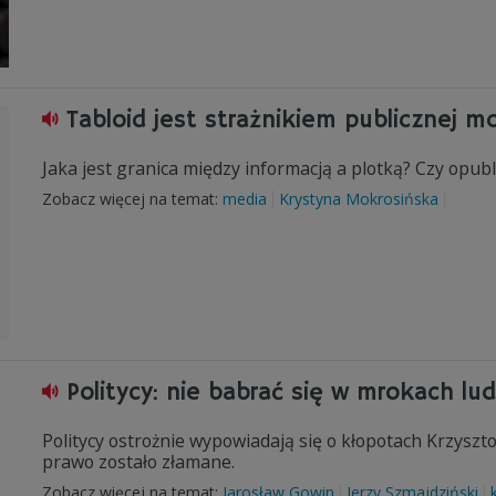
Tabloid jest strażnikiem publicznej mo
Jaka jest granica między informacją a plotką? Czy opub
Zobacz więcej na temat:
media
Krystyna Mokrosińska
Politycy: nie babrać się w mrokach lu
Politycy ostrożnie wypowiadają się o kłopotach Krzyszto
prawo zostało złamane.
Zobacz więcej na temat:
Jarosław Gowin
Jerzy Szmajdziński