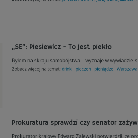
„SE”: Piesiewicz - To jest piekło
Byłem na skraju samobójstwa – wyznaje w wywiadzie-sp
Zobacz więcej na temat:
drinki
pieczeń
pieniądze
Warszawa
Prokuratura sprawdzi czy senator zażyw
Prokurator krajowy Edward Zalewski potwierdził, że pr