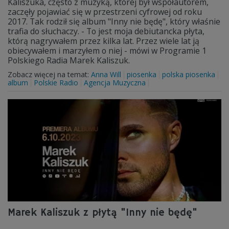
Kaliszuka, często z muzyką, której był współautorem,
zaczęły pojawiać się w przestrzeni cyfrowej od roku
2017. Tak rodził się album "Inny nie będę", który właśnie
trafia do słuchaczy. - To jest moja debiutancka płyta,
którą nagrywałem przez kilka lat. Przez wiele lat ją
obiecywałem i marzyłem o niej - mówi w Programie 1
Polskiego Radia Marek Kaliszuk.
Zobacz więcej na temat:
Anna Will
piosenka
polska piosenka
album
Polskie Radio
Agencja Muzyczna
Marek Kaliszuk z płytą "Inny nie będę"