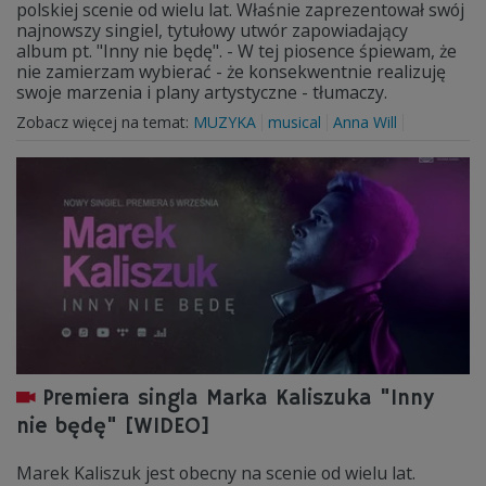
polskiej scenie od wielu lat. Właśnie zaprezentował swój
najnowszy singiel, tytułowy utwór zapowiadający
album pt. "Inny nie będę". - W tej piosence śpiewam, że
nie zamierzam wybierać - że konsekwentnie realizuję
swoje marzenia i plany artystyczne - tłumaczy.
Zobacz więcej na temat:
MUZYKA
musical
Anna Will
Premiera singla Marka Kaliszuka "Inny
nie będę" [WIDEO]
Marek Kaliszuk jest obecny na scenie od wielu lat.