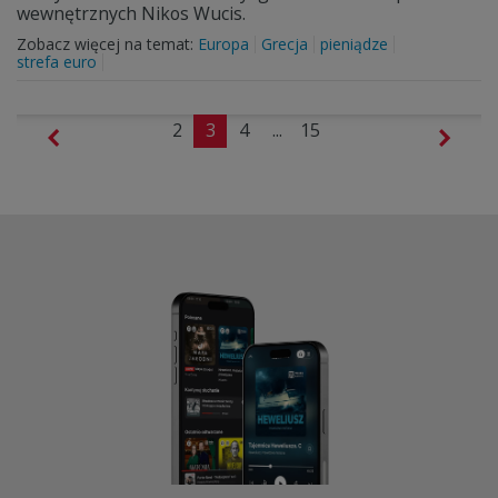
wewnętrznych Nikos Wucis.
Zobacz więcej na temat:
Europa
Grecja
pieniądze
strefa euro
2
3
4
...
15