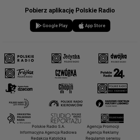
Pobierz aplikację Polskie Radio
Google Play
App Store
Polskie Radio S.A.
Agencja Promocji
Informacyjna Agencja Radiowa
Agencja Reklamy
Redakcja Katolicka
Regulamin serwisu