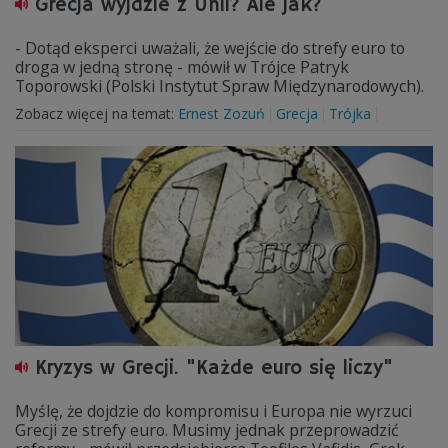
Grecja wyjdzie z Unii? Ale jak?
- Dotąd eksperci uważali, że wejście do strefy euro to
droga w jedną stronę - mówił w Trójce Patryk
Toporowski (Polski Instytut Spraw Międzynarodowych).
Zobacz więcej na temat:
Ernest Zozuń
Grecja
Trójka
Kryzys w Grecji. "Każde euro się liczy"
Myślę, że dojdzie do kompromisu i Europa nie wyrzuci
Grecji ze strefy euro. Musimy jednak przeprowadzić