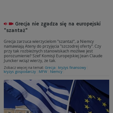
Grecja nie zgadza się na europejski
"szantaż"
Grecja zarzuca wierzycielom "szantaż", a Niemcy
namawiają Ateny do przyjęcia "szczodrej oferty". Czy
przy tak rozbieżnych stanowiskach możliwe jest
porozumienie? Szef Komisji Europejskiej Jean Claude
Juncker wciąż wierzy, że tak.
Zobacz więcej na temat:
Grecja
kryzys finansowy
kryzys gospodarczy
MFW
Niemcy