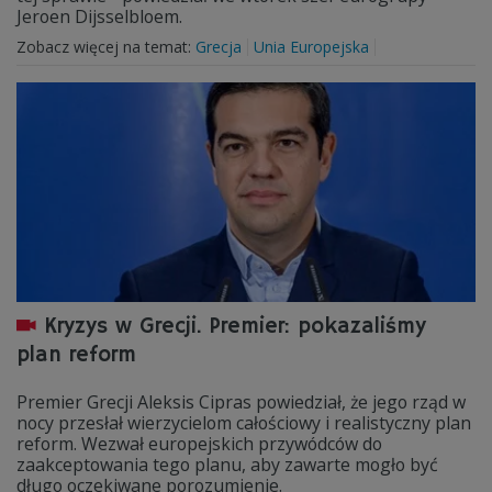
Jeroen Dijsselbloem.
Zobacz więcej na temat:
Grecja
Unia Europejska
Kryzys w Grecji. Premier: pokazaliśmy
plan reform
Premier Grecji Aleksis Cipras powiedział, że jego rząd w
nocy przesłał wierzycielom całościowy i realistyczny plan
reform. Wezwał europejskich przywódców do
zaakceptowania tego planu, aby zawarte mogło być
długo oczekiwane porozumienie.