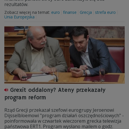
rezultatów.
Zobacz więcej na temat:
euro
finanse
Grecja
strefa euro
Unia Europejska
Grexit oddalony? Ateny przekazały
program reform
Rząd Grecji przekazał szefowi eurogrupy Jeroenowi
Dijsselbloemowi "program działań oszczędnościowych" -
poinformowała w czwartek wieczorem grecka telewizja
państwowa ERT1. Program wysłano mailem o godz.