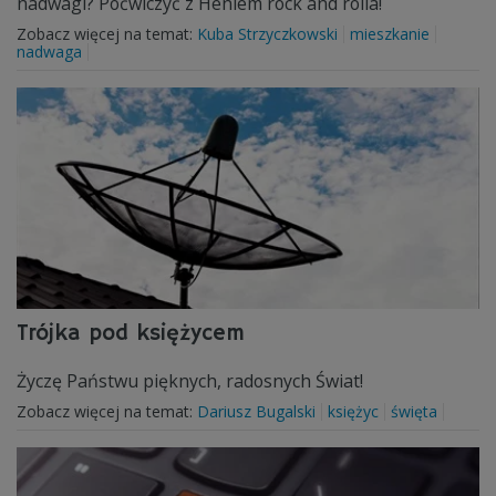
nadwagi? Poćwiczyć z Heniem rock and rolla!
Zobacz więcej na temat:
Kuba Strzyczkowski
mieszkanie
nadwaga
Trójka pod księżycem
Życzę Państwu pięknych, radosnych Świat!
Zobacz więcej na temat:
Dariusz Bugalski
księżyc
święta