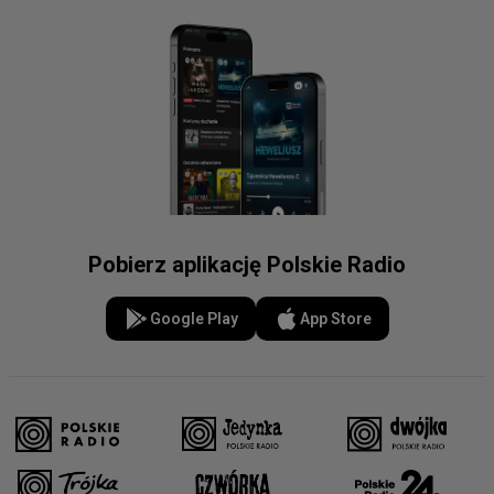
Pobierz aplikację Polskie Radio
Google Play
App Store