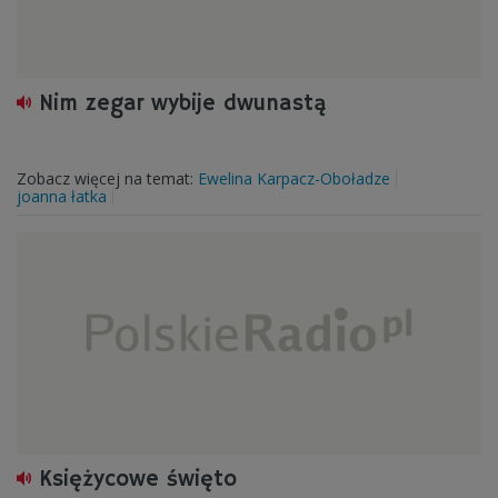
Nim zegar wybije dwunastą
Zobacz więcej na temat:
Ewelina Karpacz-Oboładze
joanna łatka
Księżycowe święto