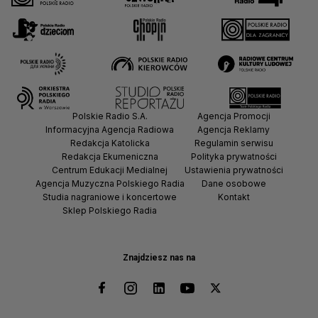
Polskie Radio S.A.
Agencja Promocji
Informacyjna Agencja Radiowa
Agencja Reklamy
Redakcja Katolicka
Regulamin serwisu
Redakcja Ekumeniczna
Polityka prywatności
Centrum Edukacji Medialnej
Ustawienia prywatności
Agencja Muzyczna Polskiego Radia
Dane osobowe
Studia nagraniowe i koncertowe
Kontakt
Sklep Polskiego Radia
Znajdziesz nas na