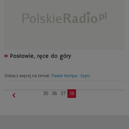
Posłowie, ręce do góry
Zobacz więcej na temat:
Paweł Kempa
Sejm
35
36
37
38