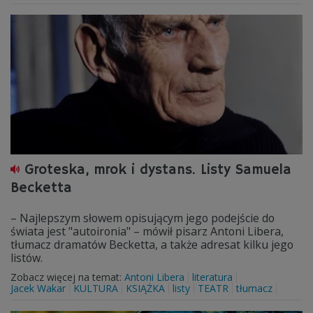
Groteska, mrok i dystans. Listy Samuela
Becketta
– Najlepszym słowem opisującym jego podejście do
świata jest "autoironia" – mówił pisarz Antoni Libera,
tłumacz dramatów Becketta, a także adresat kilku jego
listów.
Zobacz więcej na temat:
Antoni Libera
literatura
Jacek Wakar
KULTURA
KSIĄŻKA
listy
TEATR
tłumacz