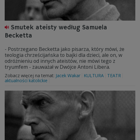
Smutek ateisty według Samuela
Becketta
- Postrzegano Becketta jako pisarza, który mówi, że
teologia chrześcijańska to bajki dla dzieci, ale on, w
odróżnieniu od innych ateistów, nie mówi tego z
tryumfem - zauważał w Dwójce Antoni Libera.
Zobacz więcej na temat:
Jacek Wakar
KULTURA
TEATR
aktualności katolickie