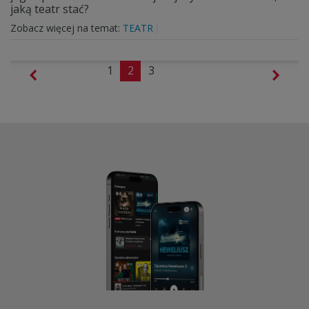
jaką teatr stać?
Zobacz więcej na temat:
TEATR
1
2
3