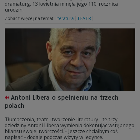
dramaturg. 13 kwietnia minęła jego 110. rocznica
urodzin.
Zobacz więcej na temat:
literatura
TEATR
Antoni Libera o spełnieniu na trzech
polach
Tłumaczenia, teatr i tworzenie literatury - te trzy
dziedziny Antoni Libera wymienia dokonując wstępnego
bilansu swojej twórczości. - Jeszcze chciałbym coś
napisać - dodaje podczas wizyty w Jedynce.