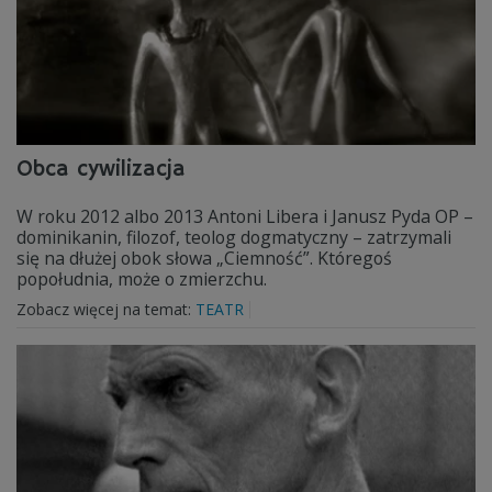
Obca cywilizacja
W roku 2012 albo 2013 Antoni Libera i Janusz Pyda OP –
dominikanin, filozof, teolog dogmatyczny – zatrzymali
się na dłużej obok słowa „Ciemność”. Któregoś
popołudnia, może o zmierzchu.
Zobacz więcej na temat:
TEATR