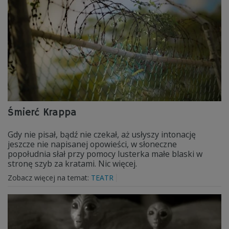
Śmierć Krappa
Gdy nie pisał, bądź nie czekał, aż usłyszy intonację
jeszcze nie napisanej opowieści, w słoneczne
popołudnia słał przy pomocy lusterka małe blaski w
stronę szyb za kratami. Nic więcej.
Zobacz więcej na temat:
TEATR