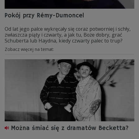
Pokój przy Rémy-Dumoncel
Od lat jego palce wykręcały się coraz potworniej i schły,
zwłaszcza piąty i czwarty, a jak tu, Boże dobry, grać
Schuberta lub Haydna, kiedy czwarty palec to trup?
Zobacz więcej na temat:
Można śmiać się z dramatów Becketta?