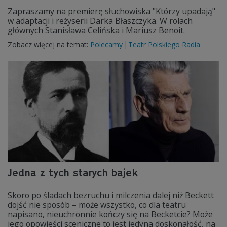
Zapraszamy na premierę słuchowiska "Którzy upadają"
w adaptacji i reżyserii Darka Błaszczyka. W rolach
głównych Stanisława Celińska i Mariusz Benoit.
Zobacz więcej na temat:
Polecamy
Teatr Polskiego Radia
Jedna z tych starych bajek
Skoro po śladach bezruchu i milczenia dalej niż Beckett
dojść nie sposób – może wszystko, co dla teatru
napisano, nieuchronnie kończy się na Becketcie? Może
jego opowieści sceniczne to jest jedyna doskonałość, na