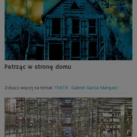
Patrząc w stronę domu
Zobacz więcej na temat:
TEATR
Gabriel García Márquez