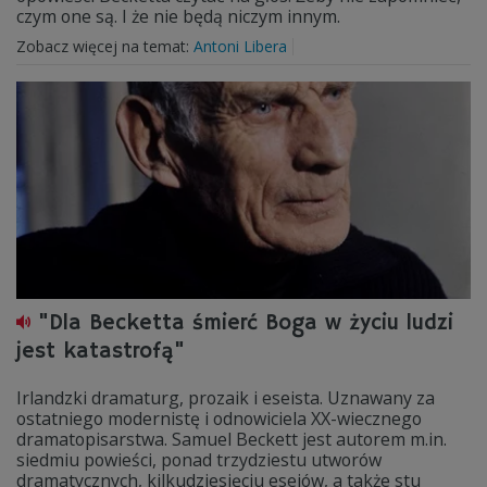
czym one są. I że nie będą niczym innym.
Zobacz więcej na temat:
Antoni Libera
"Dla Becketta śmierć Boga w życiu ludzi
jest katastrofą"
Irlandzki dramaturg, prozaik i eseista. Uznawany za
ostatniego modernistę i odnowiciela XX-wiecznego
dramatopisarstwa. Samuel Beckett jest autorem m.in.
siedmiu powieści, ponad trzydziestu utworów
dramatycznych, kilkudziesięciu esejów, a także stu