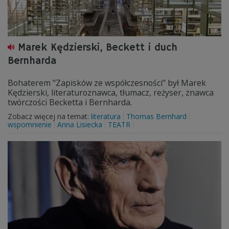
Marek Kędzierski, Beckett i duch
Bernharda
Bohaterem "Zapisków ze współczesności" był Marek
Kędzierski, literaturoznawca, tłumacz, reżyser, znawca
twórczości Becketta i Bernharda.
Zobacz więcej na temat:
literatura
Thomas Bernhard
wspomnienie
Anna Lisiecka
TEATR