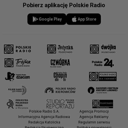
Pobierz aplikację Polskie Radio
Google Play
App Store
Polskie Radio S.A.
Agencja Promocji
Informacyjna Agencja Radiowa
Agencja Reklamy
Redakcja Katolicka
Regulamin serwisu
Redakcja Ekumeniczna
Polityka prywatności