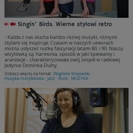
Singin' Birds. Wierne stylowi retro
- Każda z nas słucha bardzo różnej muzyki, różnymi
stylami się inspiruje. Czasem w naszych utworach
można usłyszeć nutkę fascynacji latami 80. i 90. Naszą
wizytówką są: harmonia, sposób w jaki śpiewamy i
aranżacje - charakteryzowała swój zespół w radiowej
Jedynce Dominka Dulny.
Zobacz więcej na temat:
Zbigniew Krajewski
muzyka rozrywkowa
Jazz
Rock
MUZYKA