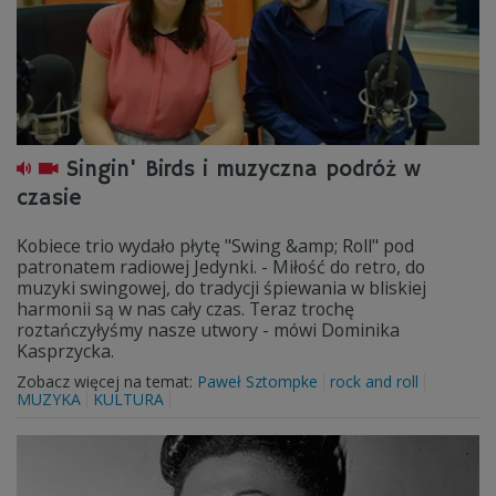
Singin' Birds i muzyczna podróż w
czasie
Kobiece trio wydało płytę "Swing &amp; Roll" pod
patronatem radiowej Jedynki. - Miłość do retro, do
muzyki swingowej, do tradycji śpiewania w bliskiej
harmonii są w nas cały czas. Teraz trochę
roztańczyłyśmy nasze utwory - mówi Dominika
Kasprzycka.
Zobacz więcej na temat:
Paweł Sztompke
rock and roll
MUZYKA
KULTURA