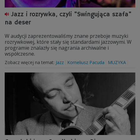
Jazz i rozrywka, czyli "Swingująca szafa"
na deser
W audycji zaprezentowaliśmy znane przeboje muzyki
rozrywkowej, które stały się standardami jazzowymi. W
programie znalazły się nagrania archiwalne i
współczesne.
Zobacz więcej na temat:
Jazz
Korneliusz Pacuda
MUZYKA