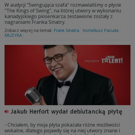
W audycji "Swingująca szafa" rozmawialiśmy o płycie
"The Kings of Swing", na której utwory w wykonaniu
kanadyjskiego piosenkarza zestawione zostały z
nagraniami Franka Sinatry.
Zobacz więcej na temat:
Frank Sinatra
Korneliusz Pacuda
MUZYKA
Jakub Herfort wydał debiutancką płytę
- Chciałem, by moja płyta pokazała różne możliwości
wokalne, dlatego pojawiły się na niej utwory znane i