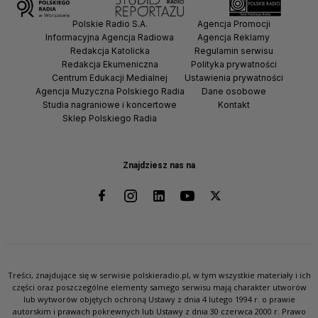
Polskie Radio S.A.
Agencja Promocji
Informacyjna Agencja Radiowa
Agencja Reklamy
Redakcja Katolicka
Regulamin serwisu
Redakcja Ekumeniczna
Polityka prywatności
Centrum Edukacji Medialnej
Ustawienia prywatności
Agencja Muzyczna Polskiego Radia
Dane osobowe
Studia nagraniowe i koncertowe
Kontakt
Sklep Polskiego Radia
Znajdziesz nas na
Treści, znajdujące się w serwisie polskieradio.pl, w tym wszystkie materiały i ich
części oraz poszczególne elementy samego serwisu mają charakter utworów
lub wytworów objętych ochroną Ustawy z dnia 4 lutego 1994 r. o prawie
autorskim i prawach pokrewnych lub Ustawy z dnia 30 czerwca 2000 r. Prawo