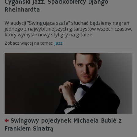
Cygański jazz. Spadkobiercy Django
Rheinhardta
W audycji "Swingująca szafa" słuchać będziemy nagrań
jednego z najwybitniejszych gitarzystów wszech czasów,
który wymyślił nowy styl gry na gitarze.
Zobacz więcej na temat:
Jazz
Swingowy pojedynek Michaela Bublé z
Frankiem Sinatrą