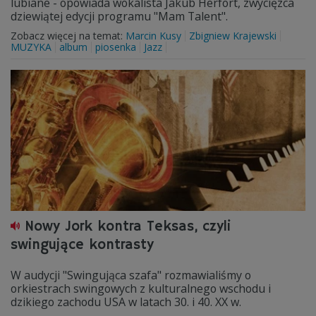
lubiane - opowiada wokalista Jakub Herfort, zwycięzca
dziewiątej edycji programu "Mam Talent".
Zobacz więcej na temat:
Marcin Kusy
Zbigniew Krajewski
MUZYKA
album
piosenka
Jazz
Nowy Jork kontra Teksas, czyli
swingujące kontrasty
W audycji "Swingująca szafa" rozmawialiśmy o
orkiestrach swingowych z kulturalnego wschodu i
dzikiego zachodu USA w latach 30. i 40. XX w.