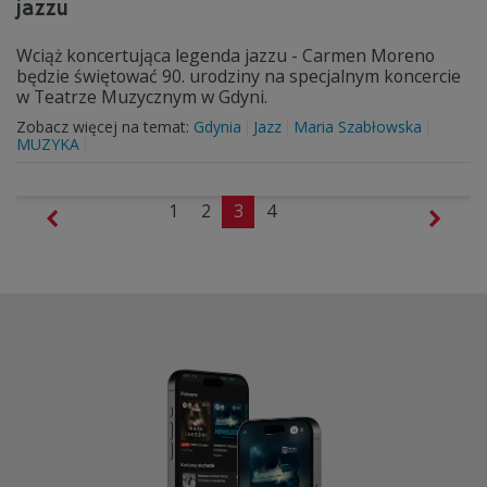
jazzu
Wciąż koncertująca legenda jazzu - Carmen Moreno
będzie świętować 90. urodziny na specjalnym koncercie
w Teatrze Muzycznym w Gdyni.
Zobacz więcej na temat:
Gdynia
Jazz
Maria Szabłowska
MUZYKA
1
2
3
4