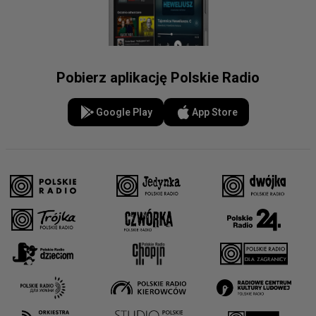
Pobierz aplikację Polskie Radio
Google Play
App Store