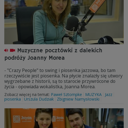
Muzyczne pocztówki z dalekich
podróży Joanny Morea
- "Crazy People" to swing i piosenka jazzowa, bo tam
rzeczywiście jest piosenka. Na płycie znalazły się utwory
wygrzebane z historii, są to starocie przywrócone do
życia - opowiada wokalistka, Joanna Morea.
Zobacz więcej na temat:
Paweł Sztompke
MUZYKA
Jazz
piosenka
Urszula Dudziak
Zbigniew Namysłowski