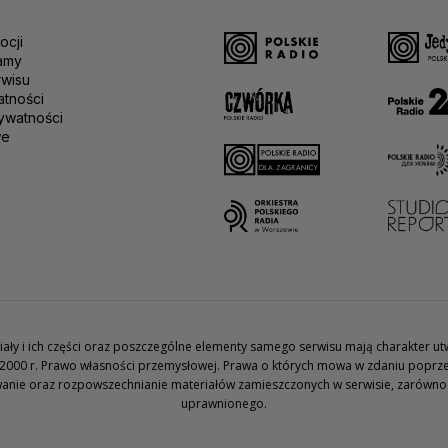
ocji
amy
rwisu
atności
ywatności
we
teriały i ich części oraz poszczególne elementy samego serwisu mają charakter 
2000 r. Prawo własności przemysłowej. Prawa o których mowa w zdaniu poprze
wanie oraz rozpowszechnianie materiałów zamieszczonych w serwisie, zarówno w 
uprawnionego.