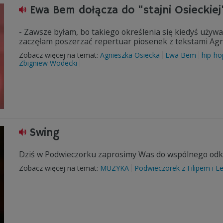
Ewa Bem dołącza do "stajni Osieckiej
- Zawsze byłam, bo takiego określenia się kiedyś używa
zaczęłam poszerzać repertuar piosenek z tekstami Agn
Zobacz więcej na temat:
Agnieszka Osiecka
Ewa Bem
hip-ho
Zbigniew Wodecki
Swing
Dziś w Podwieczorku zaprosimy Was do wspólnego odk
Zobacz więcej na temat:
MUZYKA
Podwieczorek z Filipem i 