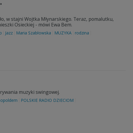
"
ło, w stajni Wojtka Młynarskiego. Teraz, pomalutku,
ieszki Osieckiej - mówi Ewa Bem.
p
Jazz
Maria Szabłowska
MUZYKA
rodzina
rywania muzyki swingowej.
Leopoldem
POLSKIE RADIO DZIECIOM