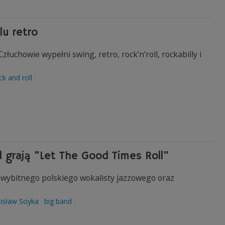
lu retro
łuchowie wypełni swing, retro, rock’n’roll, rockabilly i
ck and roll
d grają "Let The Good Times Roll"
 wybitnego polskiego wokalisty jazzowego oraz
isław Soyka
big band