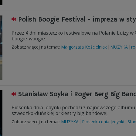
Polish Boogie Festival - impreza w sty
Przez 4 dni miasteczko festiwalowe na Polanie Luizy w Cz
boogie-woogie.
Zobacz więcej na temat:
Małgorzata Kościelniak
MUZYKA
ro
Stanisław Soyka i Roger Berg Big Ban
Piosenka dnia Jedynki pochodzi z najnowszego albumu
szwedzko-duńskiej orkiestry big bandowej.
Zobacz więcej na temat:
MUZYKA
Piosenka dnia Jedynki
Stan