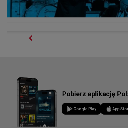
Pobierz aplikację Po
Google Play
App Sto