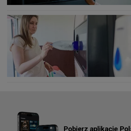
Pobierz aplikację Po