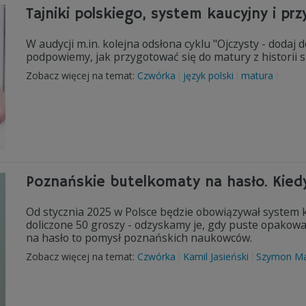
Tajniki polskiego, system kaucyjny i p
W audycji m.in. kolejna odsłona cyklu "Ojczysty - doda
podpowiemy, jak przygotować się do matury z historii s
Zobacz więcej na temat:
Czwórka
język polski
matura
Poznańskie butelkomaty na hasło. Kied
Od stycznia 2025 w Polsce będzie obowiązywał system ka
doliczone 50 groszy - odzyskamy je, gdy puste opakow
na hasło to pomysł poznańskich naukowców.
Zobacz więcej na temat:
Czwórka
Kamil Jasieński
Szymon Ma