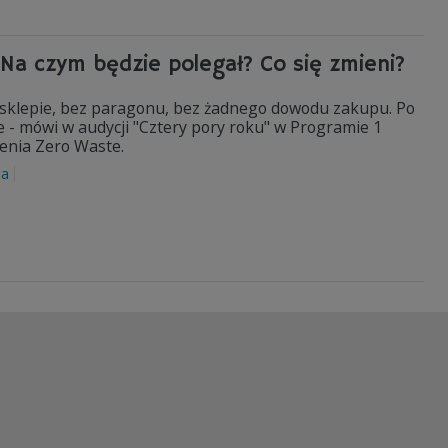
Na czym będzie polegał? Co się zmieni?
 sklepie, bez paragonu, bez żadnego dowodu zakupu. Po
e - mówi w audycji "Cztery pory roku" w Programie 1
zenia Zero Waste.
ia