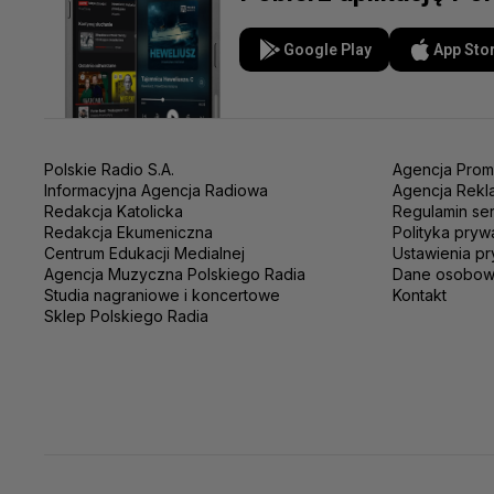
Google Play
App Sto
Polskie Radio S.A.
Agencja Prom
Informacyjna Agencja Radiowa
Agencja Rekl
Redakcja Katolicka
Regulamin se
Redakcja Ekumeniczna
Polityka pryw
Centrum Edukacji Medialnej
Ustawienia pr
Agencja Muzyczna Polskiego Radia
Dane osobo
Studia nagraniowe i koncertowe
Kontakt
Sklep Polskiego Radia