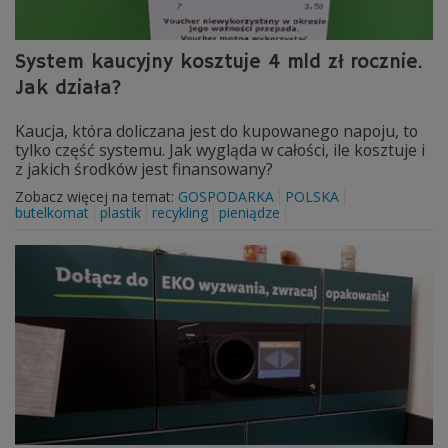
System kaucyjny kosztuje 4 mld zł rocznie.
Jak działa?
Kaucja, która doliczana jest do kupowanego napoju, to
tylko część systemu. Jak wygląda w całości, ile kosztuje i
z jakich środków jest finansowany?
Zobacz więcej na temat:
GOSPODARKA
POLSKA
butelkomat
plastik
recykling
pieniądze