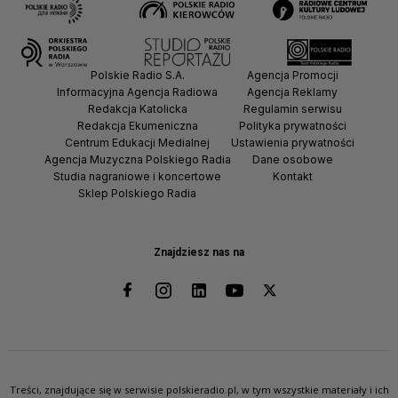
Polskie Radio S.A.
Agencja Promocji
Informacyjna Agencja Radiowa
Agencja Reklamy
Redakcja Katolicka
Regulamin serwisu
Redakcja Ekumeniczna
Polityka prywatności
Centrum Edukacji Medialnej
Ustawienia prywatności
Agencja Muzyczna Polskiego Radia
Dane osobowe
Studia nagraniowe i koncertowe
Kontakt
Sklep Polskiego Radia
Znajdziesz nas na
Treści, znajdujące się w serwisie polskieradio.pl, w tym wszystkie materiały i ich