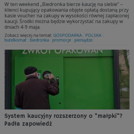
W ten weekend „Biedronka bierze kaucję na siebie” –
klienci kupujący opakowania objęte opłatą dostaną przy
kasie voucher na zakupy w wysokości równej zapłaconej
kaucji. Środki można będzie wykorzystać na zakupy w
dniach 4-9 maja.
Zobacz więcej na temat:
GOSPODARKA
POLSKA
butelkomat
biedronka
promocje
pieniądze
System kaucyjny rozszerzony o "małpki"?
Padła zapowiedź