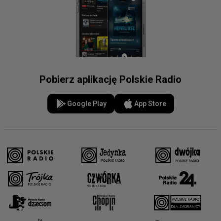
Pobierz aplikację Polskie Radio
Google Play
App Store