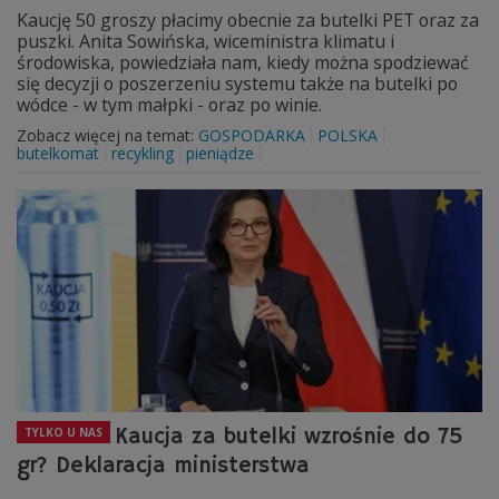
Kaucję 50 groszy płacimy obecnie za butelki PET oraz za
puszki. Anita Sowińska, wiceministra klimatu i
środowiska, powiedziała nam, kiedy można spodziewać
się decyzji o poszerzeniu systemu także na butelki po
wódce - w tym małpki - oraz po winie.
Zobacz więcej na temat:
GOSPODARKA
POLSKA
butelkomat
recykling
pieniądze
Kaucja za butelki wzrośnie do 75
TYLKO U NAS
gr? Deklaracja ministerstwa