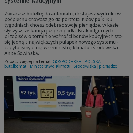
systemie kaucyjnym
Zwracasz butelkę do automatu, dostajesz wydruk i w
pośpiechu chowasz go do portfela. Kiedy po kilku
tygodniach chcesz odebrać swoje pieniądze, w kasie
słyszysz, że kaucja już przepadła. Brak odgórnych
przepisów o terminie ważności bonów kaucyjnych stał
się jedną z największych pułapek nowego systemu -
zapytaliśmy o nią wiceministrę klimatu i środowiska
Anitę Sowińską.
Zobacz więcej na temat:
GOSPODARKA
POLSKA
butelkomat
Ministerstwo Klimatu i Środowiska
pieniądze