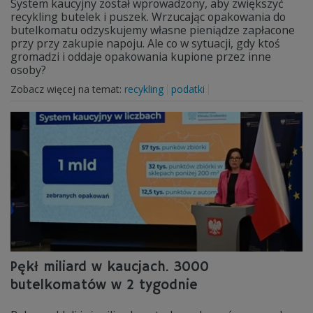
System kaucyjny został wprowadzony, aby zwiększyć
recykling butelek i puszek. Wrzucając opakowania do
butelkomatu odzyskujemy własne pieniądze zapłacone
przy przy zakupie napoju. Ale co w sytuacji, gdy ktoś
gromadzi i oddaje opakowania kupione przez inne
osoby?
Zobacz więcej na temat:
recykling
podatki
Pękł miliard w kaucjach. 3000
butelkomatów w 2 tygodnie