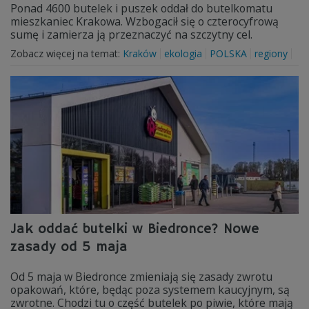
Ponad 4600 butelek i puszek oddał do butelkomatu
mieszkaniec Krakowa. Wzbogacił się o czterocyfrową
sumę i zamierza ją przeznaczyć na szczytny cel.
Zobacz więcej na temat:
Kraków
ekologia
POLSKA
regiony
Jak oddać butelki w Biedronce? Nowe
zasady od 5 maja
Od 5 maja w Biedronce zmieniają się zasady zwrotu
opakowań, które, będąc poza systemem kaucyjnym, są
zwrotne. Chodzi tu o część butelek po piwie, które mają