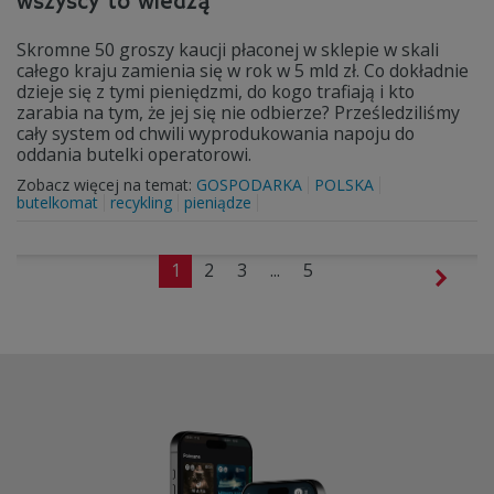
wszyscy to wiedzą
Skromne 50 groszy kaucji płaconej w sklepie w skali
całego kraju zamienia się w rok w 5 mld zł. Co dokładnie
dzieje się z tymi pieniędzmi, do kogo trafiają i kto
zarabia na tym, że jej się nie odbierze? Prześledziliśmy
cały system od chwili wyprodukowania napoju do
oddania butelki operatorowi.
Zobacz więcej na temat:
GOSPODARKA
POLSKA
butelkomat
recykling
pieniądze
1
2
3
...
5