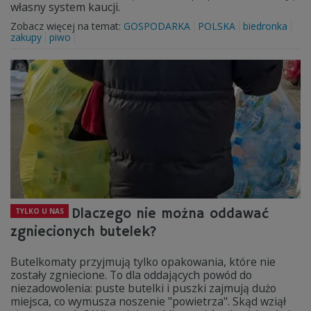
własny system kaucji.
Zobacz więcej na temat:
GOSPODARKA
POLSKA
biedronka
zakupy
piwo
Dlaczego nie można oddawać
TYLKO U NAS
zgniecionych butelek?
Butelkomaty przyjmują tylko opakowania, które nie
zostały zgniecione. To dla oddających powód do
niezadowolenia: puste butelki i puszki zajmują dużo
miejsca, co wymusza noszenie "powietrza". Skąd wziął