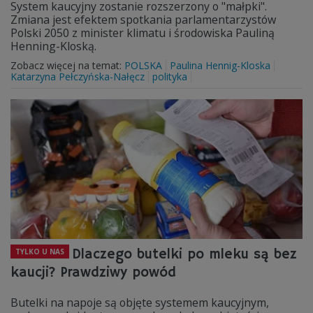
System kaucyjny zostanie rozszerzony o "małpki".
Zmiana jest efektem spotkania parlamentarzystów
Polski 2050 z minister klimatu i środowiska Pauliną
Henning-Kloską.
Zobacz więcej na temat:
POLSKA
Paulina Hennig-Kloska
Katarzyna Pełczyńska-Nałęcz
polityka
Dlaczego butelki po mleku są bez
TYLKO U NAS
kaucji? Prawdziwy powód
Butelki na napoje są objęte systemem kaucyjnym,