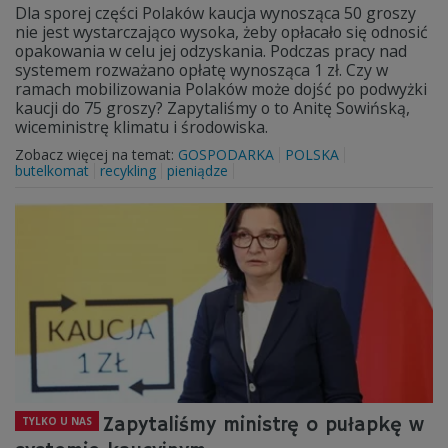
Dla sporej części Polaków kaucja wynosząca 50 groszy
nie jest wystarczająco wysoka, żeby opłacało się odnosić
opakowania w celu jej odzyskania. Podczas pracy nad
systemem rozważano opłatę wynosząca 1 zł. Czy w
ramach mobilizowania Polaków może dojść po podwyżki
kaucji do 75 groszy? Zapytaliśmy o to Anitę Sowińską,
wiceministrę klimatu i środowiska.
Zobacz więcej na temat:
GOSPODARKA
POLSKA
butelkomat
recykling
pieniądze
Zapytaliśmy ministrę o pułapkę w
TYLKO U NAS