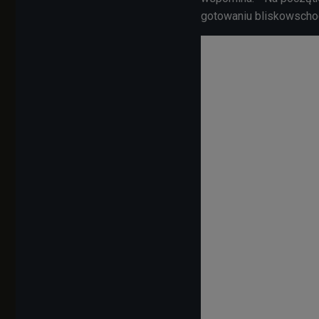
gotowaniu bliskowschod