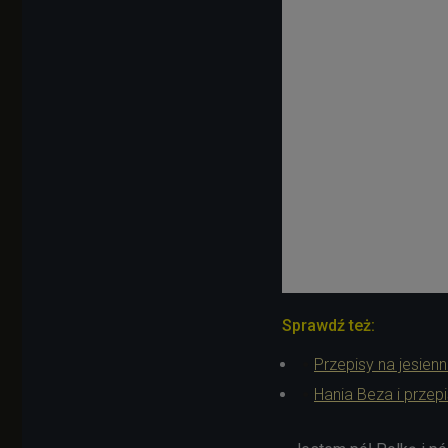
Sprawdź też:
Przepisy na jesien
Hania Beza i przepi