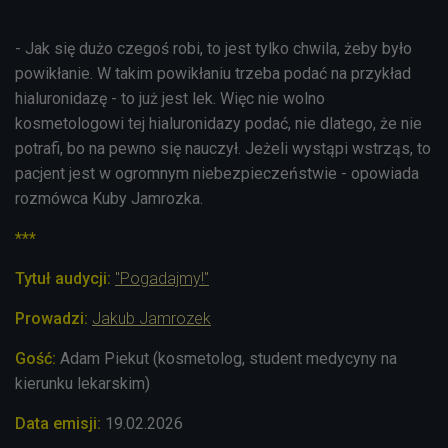
- Jak się dużo czegoś robi, to jest tylko chwila, żeby było
powikłanie. W takim powikłaniu trzeba podać na przykład
hialuronidazę - to już jest lek. Więc nie wolno
kosmetologowi tej hialuronidazy podać, nie dlatego, że nie
potrafi, bo na pewno się nauczył. Jeżeli wystąpi wstrząs, to
pacjent jest w ogromnym niebezpieczeństwie - opowiada
rozmówca Kuby Jamrozka.
***
Tytuł audycji:
"Pogadajmy!"
Prowadzi:
Jakub Jamrozek
Gość:
Adam Piekut (kosmetolog, student medycyny na
kierunku lekarskim)
Data emisji:
19.02.2026