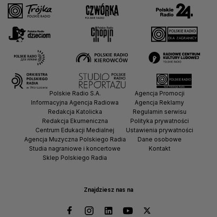
Polskie Radio S.A.
Agencja Promocji
Informacyjna Agencja Radiowa
Agencja Reklamy
Redakcja Katolicka
Regulamin serwisu
Redakcja Ekumeniczna
Polityka prywatności
Centrum Edukacji Medialnej
Ustawienia prywatności
Agencja Muzyczna Polskiego Radia
Dane osobowe
Studia nagraniowe i koncertowe
Kontakt
Sklep Polskiego Radia
Znajdziesz nas na