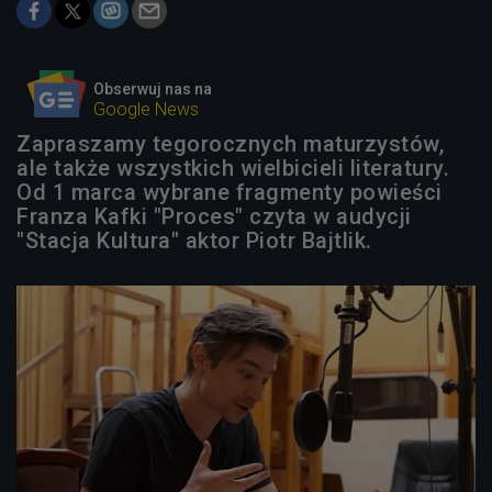
Obserwuj nas na
Google News
Zapraszamy tegorocznych maturzystów,
ale także wszystkich wielbicieli literatury.
Od 1 marca wybrane fragmenty powieści
Franza Kafki "Proces" czyta w audycji
"Stacja Kultura" aktor Piotr Bajtlik.