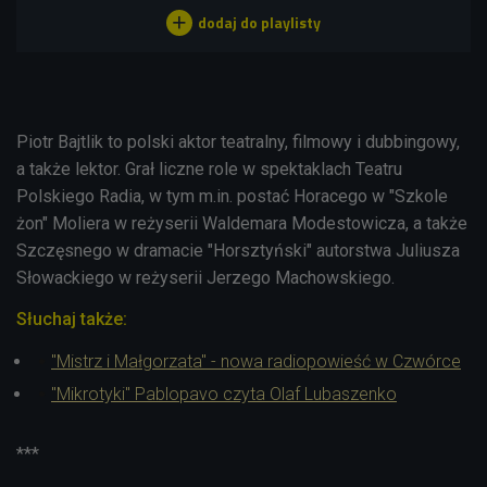
Piotr Bajtlik
to polski aktor teatralny, filmowy i dubbingowy,
a także lektor. Grał liczne role w spektaklach Teatru
Polskiego Radia, w tym m.in. postać Horacego w "Szkole
żon" Moliera w reżyserii Waldemara Modestowicza, a także
Szczęsnego w dramacie "Horsztyński" autorstwa Juliusza
Słowackiego w reżyserii Jerzego Machowskiego.
Słuchaj także:
"Mistrz i Małgorzata" - nowa radiopowieść w Czwórce
"Mikrotyki" Pablopavo czyta Olaf Lubaszenko
***