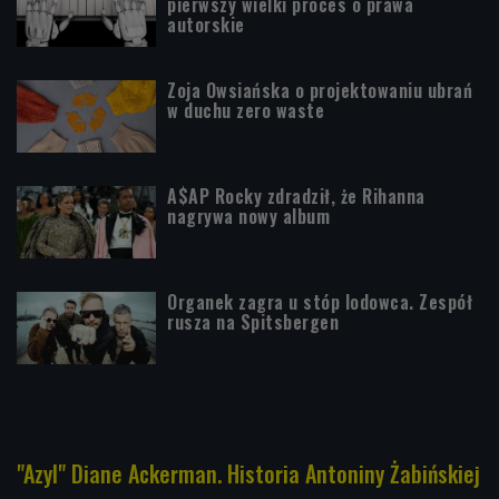
pierwszy wielki proces o prawa
autorskie
Zoja Owsiańska o projektowaniu ubrań
w duchu zero waste
A$AP Rocky zdradził, że Rihanna
nagrywa nowy album
Organek zagra u stóp lodowca. Zespół
rusza na Spitsbergen
"Azyl" Diane Ackerman. Historia Antoniny Żabińskiej