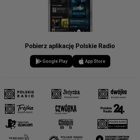
Pobierz aplikację Polskie Radio
Google Play
App Store