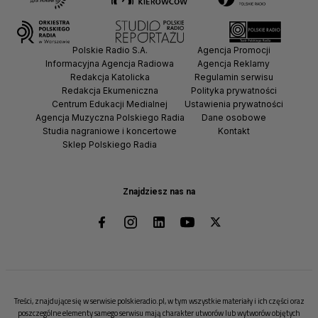
Polskie Radio S.A.
Agencja Promocji
Informacyjna Agencja Radiowa
Agencja Reklamy
Redakcja Katolicka
Regulamin serwisu
Redakcja Ekumeniczna
Polityka prywatności
Centrum Edukacji Medialnej
Ustawienia prywatności
Agencja Muzyczna Polskiego Radia
Dane osobowe
Studia nagraniowe i koncertowe
Kontakt
Sklep Polskiego Radia
Znajdziesz nas na
Treści, znajdujące się w serwisie polskieradio.pl, w tym wszystkie materiały i ich części oraz
poszczególne elementy samego serwisu mają charakter utworów lub wytworów objętych