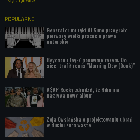
justyna tylczyńska
POPULARNE
Generator muzyki AI Suno przegrało
pierwszy wielki proces o prawa
autorskie
Beyoncé i Jay-Z ponownie razem. Do
sieci trafił remix "Morning Dew (Donk)"
A$AP Rocky zdradził, że Rihanna
nagrywa nowy album
Zoja Owsiańska o projektowaniu ubrań
w duchu zero waste