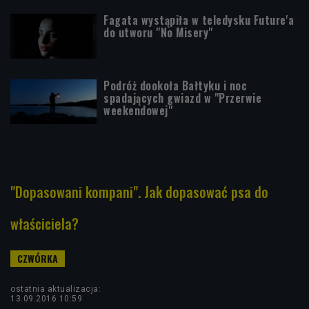
Fagata wystąpiła w teledysku Future'a
do utworu "No Misery"
Podróż dookoła Bałtyku i noc
spadających gwiazd w "Przerwie
weekendowej"
"Dopasowani kompani". Jak dopasować psa do
właściciela?
ostatnia aktualizacja:
13.09.2016 10:59