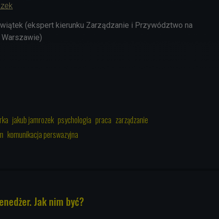
ozek
wiątek (ekspert kierunku Zarządzanie i Przywództwo na
 Warszawie)
rka
jakub jamrozek
psychologia
praca
zarządzanie
im
komunikacja perswazyjna
enedżer. Jak nim być?