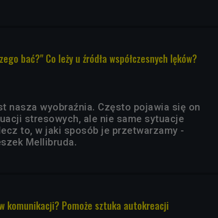
czego bać?" Co leży u źródła współczesnych lęków?
est nasza wyobraźnia. Często pojawia się on
acji stresowych, ale nie same sytuacje
lecz to, w jaki sposób je przetwarzamy -
eszek Mellibruda.
w komunikacji? Pomoże sztuka autokreacji