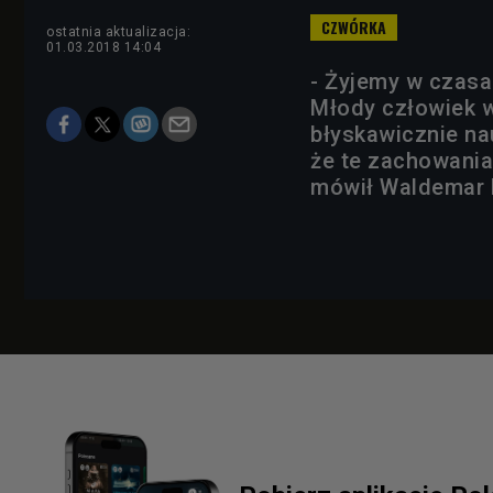
ostatnia aktualizacja:
01.03.2018 14:04
- Żyjemy w czasa
Młody człowiek 
błyskawicznie n
że te zachowania
mówił Waldemar D