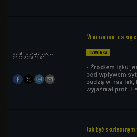
"A może nie ma się 
ostatnia aktualizacja:
26.02.2018 21:00
- Źródłem lęku j
pod wpływem sytu
budzą w nas lęk, 
wyjaśniał prof. L
Jak być skutecznym 