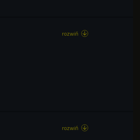
rozwiń

rozwiń
