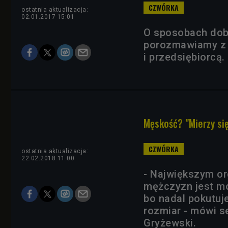
ostatnia aktualizacja:
02.01.2017 15:01
O sposobach dob
porozmawiamy z
i przedsiębiorcą.
Męskość? "Mierzy się
ostatnia aktualizacja:
22.02.2018 11:00
- Największym or
mężczyzn jest mó
bo nadal pokutuje
rozmiar - mówi s
Gryżewski.