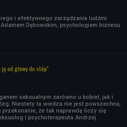
rego i efektywnego zarządzania ludźmi
 Adamem Dębowskim, psychologiem biznesu
 ją od głowy do stóp"
ganem seksualnym zarówno u kobiet, jak i
zg. Niestety ta wiedza nie jest powszechna,
 przekonanie, że tak naprawdę liczy się
eksuolog i psychoterapeuta Andrzej