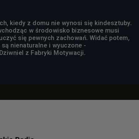
ch, kiedy z domu nie wynosi się kindesztuby.
wchodząc w środowisko biznesowe musi
auczyć się pewnych zachowań. Widać potem,
 są nienaturalne i wyuczone -
ziwniel z Fabryki Motywacji.