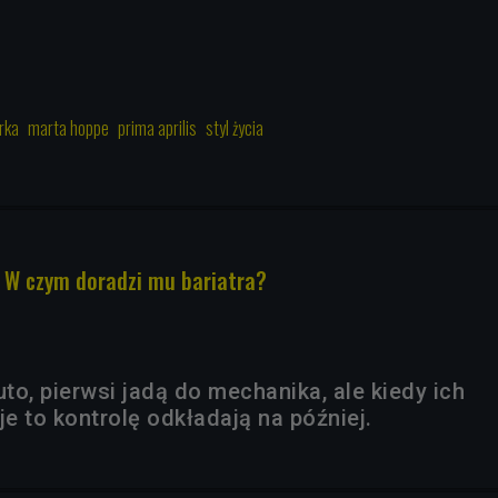
rka
marta hoppe
prima aprilis
styl życia
. W czym doradzi mu bariatra?
uto, pierwsi jadą do mechanika, ale kiedy ich
e to kontrolę odkładają na później.