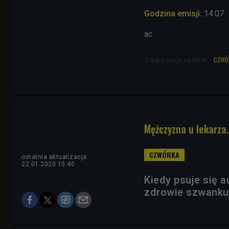
Godzina emisji:
14.07
ac
czwó
Zobacz więcej na temat:
Mężczyzna u lekarza
ostatnia aktualizacja:
22.01.2020 15:40
Kiedy psuje się a
zdrowie szwankuj