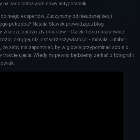
 na nasz prima aprilisowy antyporadnik.
y do niego ekspertów. Zaczynamy od nieudanej sesji
tego potrzeba? Natalia Sławek prowadząca blog
by znaleźć bardzo zły obiektyw. - Dzięki temu nasza twarz
dziej okrągła, niż jest w rzeczywistości - mówiła. Jutuber
, że żeby nie zapomnieć, by w głowie przypominać sobie o
 trakcie ujęcia. Wtedy na pewno będziemy zerkać z fotografii
powiek.