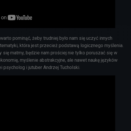
warto pominąć, żeby trudniej było nam się uczyć innych
ematyki, która jest przecież podstawą logicznego myślenia.
 się matmy, będzie nam prościej nie tylko poruszać się w
konomię, myślenie abstrakcyjne, ale nawet naukę języków
i psycholog i jutuber Andrzej Tucholski.