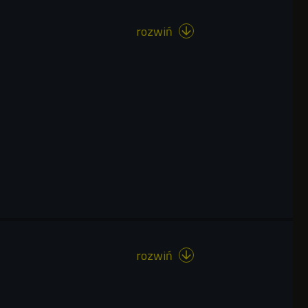
rozwiń

rozwiń
