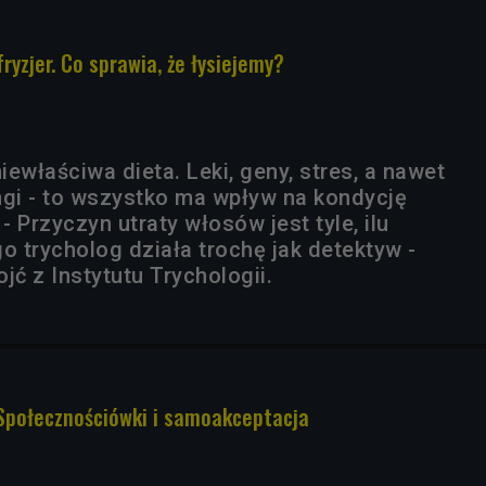
fryzjer. Co sprawia, że łysiejemy?
niewłaściwa dieta. Leki, geny, stres, a nawet
ngi - to wszystko ma wpływ na kondycję
 Przyczyn utraty włosów jest tyle, ilu
o trycholog działa trochę jak detektyw -
ć z Instytutu Trychologii.
. Społecznościówki i samoakceptacja