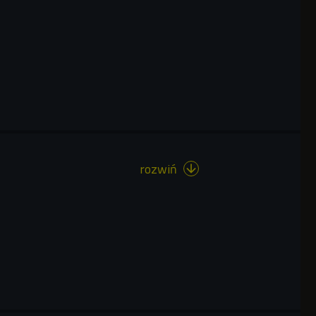
rozwiń
