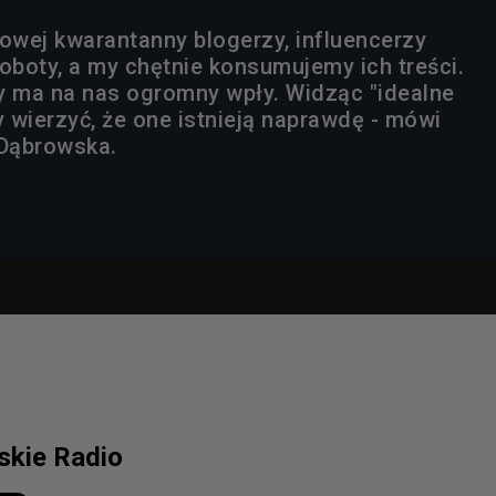
wej kwarantanny blogerzy, influencerzy
oboty, a my chętnie konsumujemy ich treści.
y ma na nas ogromny wpły. Widząc "idealne
 wierzyć, że one istnieją naprawdę - mówi
 Dąbrowska.
lskie Radio