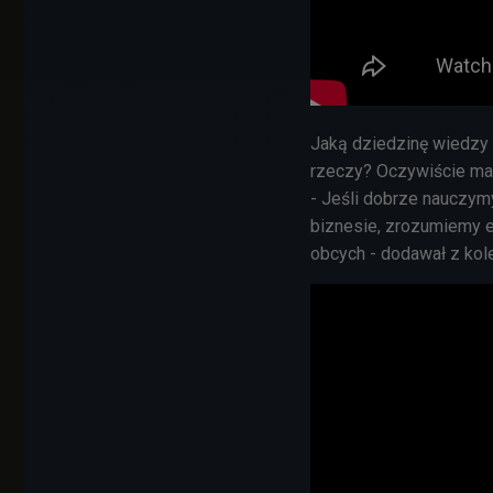
Jaką dziedzinę wiedzy 
rzeczy? Oczywiście mat
- Jeśli dobrze nauczymy
biznesie, zrozumiemy e
obcych - dodawał z kole