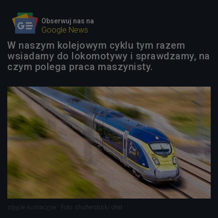
Obserwuj nas na
Google News
W naszym kolejowym cyklu tym razem
wsiadamy do lokomotywy i sprawdzamy, na
czym polega praca maszynisty.
zdjęcie ilustracyjne
Foto: shutterstock/ olrat