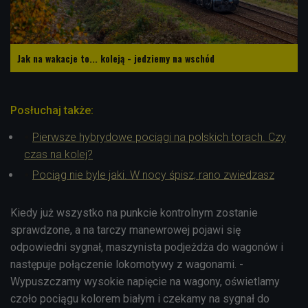
Jak na wakacje to... koleją - jedziemy na wschód
Posłuchaj także:
Pierwsze hybrydowe pociągi na polskich torach. Czy
czas na kolej?
Pociąg nie byle jaki. W nocy śpisz, rano zwiedzasz
Kiedy już wszystko na punkcie kontrolnym zostanie
sprawdzone, a na tarczy manewrowej pojawi się
odpowiedni sygnał, maszynista podjeżdża do wagonów i
następuje połączenie lokomotywy z wagonami. -
Wypuszczamy wysokie napięcie na wagony, oświetlamy
czoło pociągu kolorem białym i czekamy na sygnał do