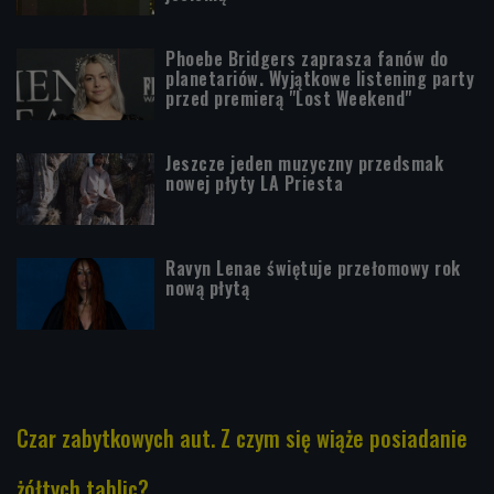
Phoebe Bridgers zaprasza fanów do
planetariów. Wyjątkowe listening party
przed premierą "Lost Weekend"
Jeszcze jeden muzyczny przedsmak
nowej płyty LA Priesta
Ravyn Lenae świętuje przełomowy rok
nową płytą
Czar zabytkowych aut. Z czym się wiąże posiadanie
żółtych tablic?