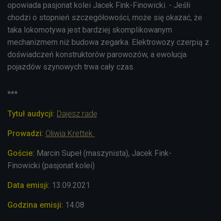
opowiada pasjonat kolei
Jacek Fink-Finowicki
. - Jeśłi
chodzi o stopnień szczegółowości, może się okazać, że
taka lokomotywa jest bardziej skomplikowanym
mechanizmem niż budowa zegarka. Elektrowozy czerpią z
doświadczeń konstruktorów parowozów, a ewolucja
pojazdów szynowych trwa cały czas.
***
Tytuł audycji:
Dajesz radę
Prowadzi:
Oliwia Krettek
Goście:
Marcin Supeł (maszynista),
Jacek Fink-
Finowicki
(pasjonat kolei)
Data emisji:
13.09.2021
Godzina emisji:
14.08