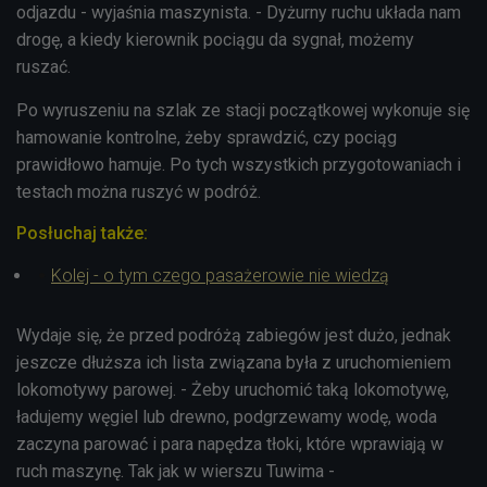
odjazdu - wyjaśnia maszynista. - Dyżurny ruchu układa nam
drogę, a kiedy kierownik pociągu da sygnał, możemy
ruszać.
Po wyruszeniu na szlak ze stacji początkowej wykonuje się
hamowanie kontrolne, żeby sprawdzić, czy pociąg
prawidłowo hamuje. Po tych wszystkich przygotowaniach i
testach można ruszyć w podróż.
Posłuchaj także:
Kolej - o tym czego pasażerowie nie wiedzą
Wydaje się, że przed podróżą zabiegów jest dużo, jednak
jeszcze dłuższa ich lista związana była z uruchomieniem
lokomotywy parowej. - Żeby uruchomić taką lokomotywę,
ładujemy węgiel lub drewno, podgrzewamy wodę, woda
zaczyna parować i para napędza tłoki, które wprawiają w
ruch maszynę. Tak jak w wierszu Tuwima -