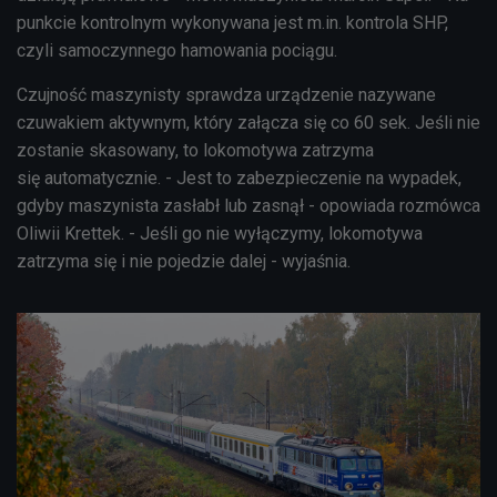
punkcie kontrolnym wykonywana jest m.in. kontrola SHP,
czyli samoczynnego hamowania pociągu.
Czujność maszynisty sprawdza urządzenie nazywane
czuwakiem aktywnym, który załącza się co 60 sek. Jeśli nie
zostanie skasowany, to
lokomotywa zatrzyma
się
automatycznie. - Jest to zabezpieczenie na wypadek,
gdyby maszynista zasłabł lub zasnął - opowiada rozmówca
Oliwii Krettek. - Jeśli go nie wyłączymy, lokomotywa
zatrzyma się i nie pojedzie dalej - wyjaśnia.