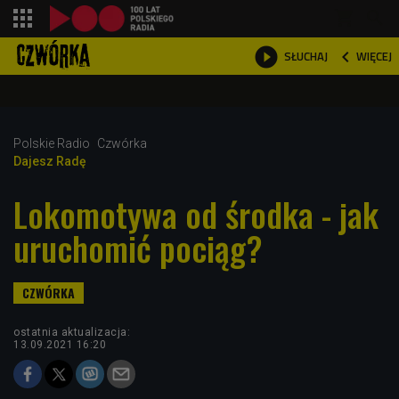
shopping_cart



WIĘCEJ
SŁUCHAJ

Polskie Radio
Czwórka
Dajesz Radę
Lokomotywa od środka - jak
uruchomić pociąg?
ostatnia aktualizacja:
13.09.2021 16:20