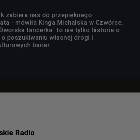
k zabiera nas do przepięknego
ata - mówiła Kinga Michalska w Czwórce.
worska tancerka" to nie tylko historia o
e o poszukiwaniu własnej drogi i
lturowych barier.
lskie Radio