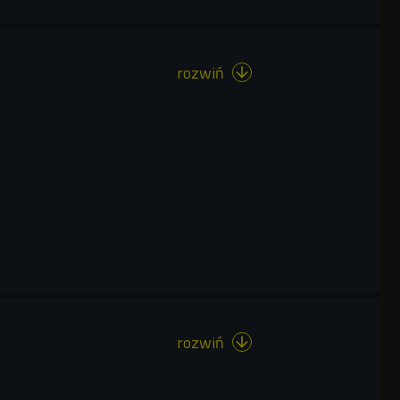
rozwiń

rozwiń
