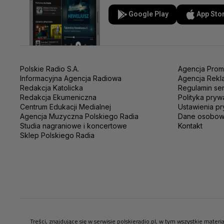
Google Play
App Sto
Polskie Radio S.A.
Agencja Prom
Informacyjna Agencja Radiowa
Agencja Rekl
Redakcja Katolicka
Regulamin se
Redakcja Ekumeniczna
Polityka pryw
Centrum Edukacji Medialnej
Ustawienia pr
Agencja Muzyczna Polskiego Radia
Dane osobo
Studia nagraniowe i koncertowe
Kontakt
Sklep Polskiego Radia
Treści, znajdujące się w serwisie polskieradio.pl, w tym wszystkie mate