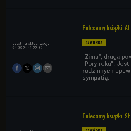
Polecamy książki. Al
ostatnia aktualizacja:
02.03.2021 22:30
"Zima", druga po
"Pory roku". Jes
rodzinnych opowi
sympatią.
Polecamy książki. Sh