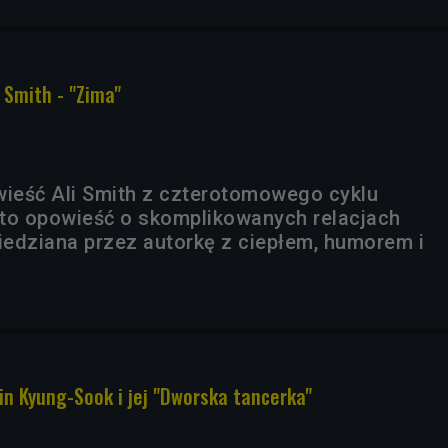
i Smith - "Zima"
wieść Ali Smith z czterotomowego cyklu
t to opowieść o skomplikowanych relacjach
edziana przez autorkę z ciepłem, humorem i
in Kyung-Sook i jej "Dworska tancerka"