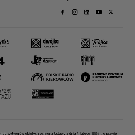
ów lub wytworów objętych ochroną Ustawy z dnia 4 lutego 1994 r. o prawie