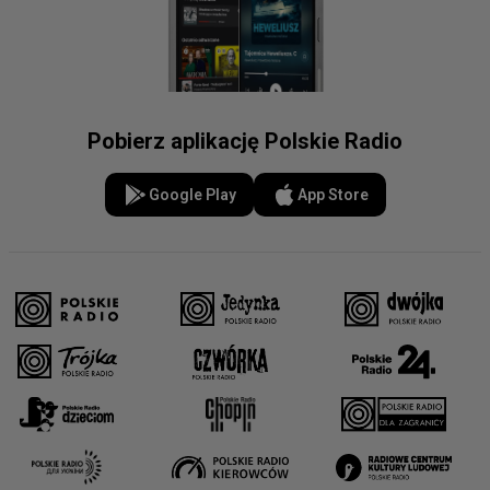
Pobierz aplikację Polskie Radio
Google Play
App Store