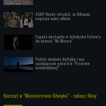
A$AP Rocky zdradził, że Rihanna
nagrywa nowy album
Fagata wystąpiła w teledysku Future'a
do utworu "No Misery"
Podróż dookoła Bałtyku i noc
spadających gwiazd w "Przerwie
weekendowej"
Kurczat w "Ministerstwie Dźwięku" - zobacz filmy