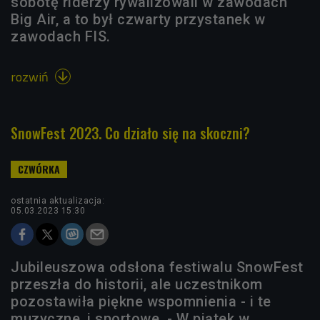
sobotę riderzy rywalizowali w zawodach
Big Air, a to był czwarty przystanek w
zawodach FIS.
rozwiń

SnowFest 2023. Co działo się na skoczni?
ostatnia aktualizacja:
05.03.2023 15:30
Jubileuszowa odsłona festiwalu SnowFest
przeszła do historii, ale uczestnikom
pozostawiła piękne wspomnienia - i te
muzyczne, i sportowe. - W piątek w