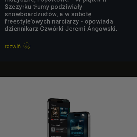
Szczyrku tłumy podziwiały
snowboardzistów, a w sobotę
freestyle’owych narciarzy - opowiada
dziennikarz Czwórki Jeremi Angowski.
rozwiń
