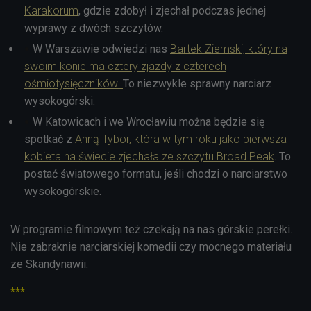
Karakorum
, gdzie zdobył i zjechał podczas jednej
wyprawy z dwóch szczytów.
W Warszawie odwiedzi nas
Bartek Ziemski, który na
swoim konie ma cztery zjazdy z czterech
ośmiotysięczników.
To niezwykle sprawny narciarz
wysokogórski.
W Katowicach i we Wrocławiu można będzie się
spotkać z
Anną Tybor, która w tym roku jako pierwsza
kobieta na świecie zjechała ze szczytu Broad Peak
. To
postać światowego formatu, jeśli chodzi o narciarstwo
wysokogórskie.
W programie filmowym też czekają na nas górskie perełki.
Nie zabraknie narciarskiej komedii czy mocnego materiału
ze Skandynawii.
***