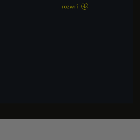
rozwiń
