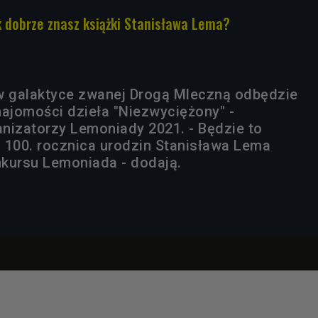
 dobrze znasz książki Stanisława Lema?
w galaktyce zwanej Drogą Mleczną odbędzie
najomości dzieła "Niezwyciężony" -
nizatorzy Lemoniady 2021. - Będzie to
 100. rocznica urodzin Stanisława Lema
onkursu Lemoniada - dodają.