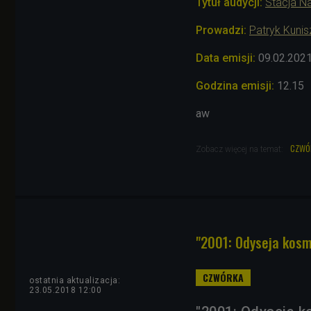
Tytuł audycji:
Stacja N
Prowadzi:
Patryk Kuni
Data emisji:
09.02.202
Godzina emisji:
12.15
aw
czwó
Zobacz więcej na temat:
"2001: Odyseja kosmi
ostatnia aktualizacja:
23.05.2018 12:00