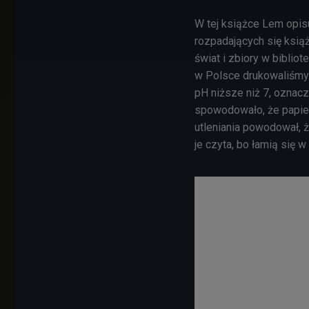
W tej książce Lem opis
rozpadających się ksią
świat i zbiory w bibliot
w Polsce drukowaliśmy 
pH niższe niż 7, oznacz
spowodowało, że papier
utleniania powodował, ż
je czyta, bo łamią się 