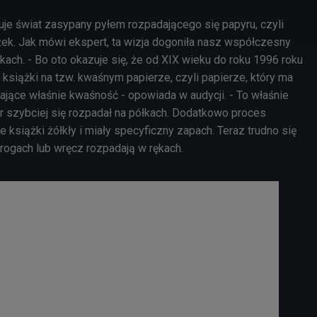
uje świat zasypany pyłem rozpadającego się papyru, czyli
żek. Jak mówi ekspert, ta wizja dogoniła nasz współczesny
ekach. - Bo oto okazuje się, że od XIX wieku do roku 1996 roku
książki na tzw. kwaśnym papierze, czyli papierze, który ma
ające właśnie kwaśność - opowiada w audycji. - To właśnie
 szybciej się rozpadał na półkach. Dodatkowo proces
e książki żółkły i miały specyficzny zapach. Teraz trudno się
w rogach lub wręcz rozpadają w rękach.