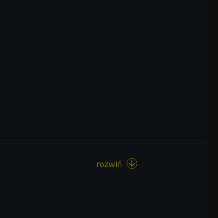
rozwiń
