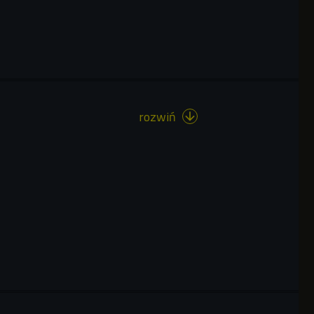
rozwiń
