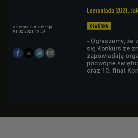
Lemoniada 2021. Jak
ostatnia aktualizacja:
01.02.2021 13:00
- Ogłaszamy, że 
się Konkurs ze z
zapowiadają orga
podwójne święto:
oraz 10. finał K