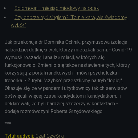
Solomoon - miesiąc miodowy na opak
Czy dobrze być singlem? "To nie kara, ale świadomy
wybór"
Jak przekonuje
dr
Dominika Ochnik, przymusowa izolacja
najbardziej dotknęła tych, którzy mieszkali sami. - Covid-19
wymusił roszadę i analizę relacji, w których się
funkcjonowało. Zmieniło się także nastawienie tych, którzy
korzystają z portali randkowych - mówi psycholożka i
trenerka. - Z trybu "szybko" przeszliśmy na tryb "lepiej".
Okazuje się, że w pandemii użytkownicy takich serwisów
poświęcali więcej czasu kandydatom i kandydatkom, i
deklarowali, że byli bardziej szczerzy w kontaktach -
dodaje rozmówczyni Roberta Grzędowskiego.
***
Tytuł audycji:
Czat Czwórki