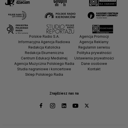
Polskie Radio S.A.
Agencja Promocji
Informacyjna Agencja Radiowa
Agencja Reklamy
Redakcja Katolicka
Regulamin serwisu
Redakcja Ekumeniczna
Polityka prywatności
Centrum Edukacji Medialnej
Ustawienia prywatności
Agencja Muzyczna Polskiego Radia
Dane osobowe
Studia nagraniowe i koncertowe
Kontakt
Sklep Polskiego Radia
Znajdziesz nas na