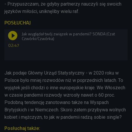
-
Przypuszczam, że gdyby partnerzy nauczyli się swoich
języków miłości, uniknęliby wielu raf.
POSŁUCHAJ
Jak wyglądał twój związek w pandemii? SONDA (Czat
Czwórki/Czwórka)
02:47
Jak podaje Główny Urząd Statystyczny - w 2020 roku w
Polsce było mniej rozwodów niż w poprzednich latach. To
wyjątek jeśli chodzi o inne europejskie kraje. We Włoszech
w czasie pandemii rozwody wzrosły nawet o 60 proc.
Podobną tendencję zanotowano także na Wyspach
Brytyjskich i w Niemczech. Skoro zatem przybywa wolnych
kobiet i mężczyzn, to jak w pandemii radzą sobie single?
Posłuchaj także: