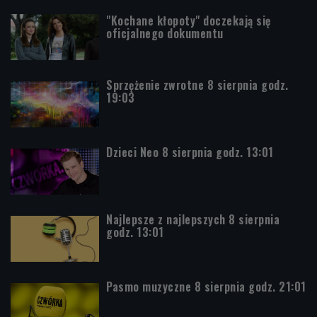
"Kochane kłopoty" doczekają się
oficjalnego dokumentu
Sprzężenie zwrotne 8 sierpnia godz.
19:03
Dzieci Neo 8 sierpnia godz. 13:01
Najlepsze z najlepszych 8 sierpnia
godz. 13:01
Pasmo muzyczne 8 sierpnia godz. 21:01