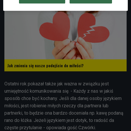
Jak zmienia się nasze podejście do miłości?
Ostatni rok pokazał także jak ważna w związku jest
umiejętność komunikowania się. - Każdy z nas w jakiś
sposób chce być kochany. Jeśli dla danej osoby językiem
miłości, jest robienie miłych rzeczy dla partnera lub
partnerki, to będzie ona bardzo doceniała np. kawę podaną
rano do łóżka. Jeżeli językiem jest dotyk, to radość da
częste przytulanie - opowiada gość Czwórki.