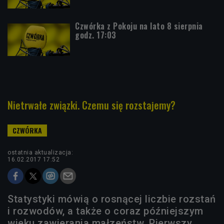
Czwórka z Pokoju na lato 8 sierpnia
godz. 17:03
Nietrwałe związki. Czemu się rozstajemy?
ostatnia aktualizacja:
16.02.2017 17:52
Statystyki mówią o rosnącej liczbie rozstań
i rozwodów, a także o coraz późniejszym
wieku zawierania małzeństw. Pierwszy