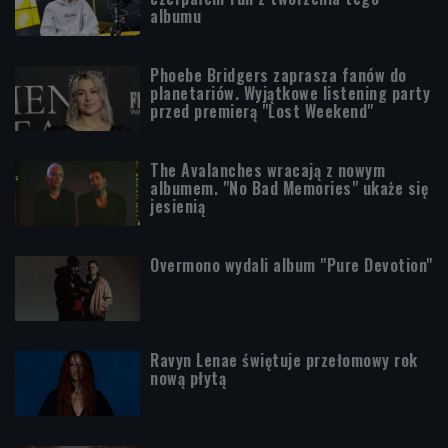
albumu
Phoebe Bridgers zaprasza fanów do
planetariów. Wyjątkowe listening party
przed premierą "Lost Weekend"
The Avalanches wracają z nowym
albumem. "No Bad Memories" ukaże się
jesienią
Overmono wydali album "Pure Devotion"
Ravyn Lenae świętuje przełomowy rok
nową płytą