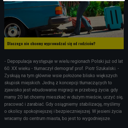
Dlaczego nie chcemy wyprowadzać się od rodziców?
- Depopulacja występuje w wielu regionach Polski już od lat
60. XX wieku - tłumaczył demograf prof. Piotr Szukalski. -
Zyskują na tym głównie wsie położone blisko większych
skupisk miejskich. Jedną z koncepcji tłumaczących to
zjawisko jest wbudowanie migracji w przebieg życia: gdy
mamy 20 lat chcemy mieszkać w dużym mieście, uczyć się,
pracować i zarabiać. Gdy osiągniemy stabilizację, myślimy
o okolicy spokojniejszej i bezpieczniejszej. W jesieni życia
wracamy do centrum miasta, bo jest to wygodniejsze.