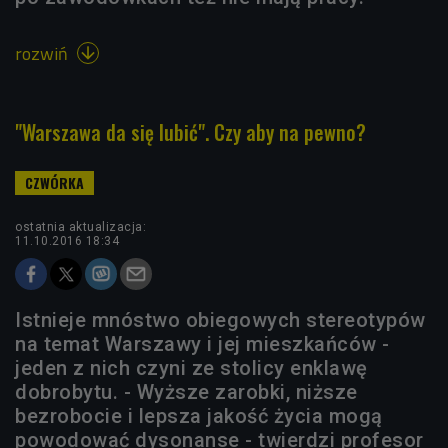
rozwiń

"Warszawa da się lubić". Czy aby na pewno?
ostatnia aktualizacja:
11.10.2016 18:34
Istnieje mnóstwo obiegowych stereotypów
na temat Warszawy i jej mieszkańców -
jeden z nich czyni ze stolicy enklawę
dobrobytu. - Wyższe zarobki, niższe
bezrobocie i lepsza jakość życia mogą
powodować dysonanse - twierdzi profesor