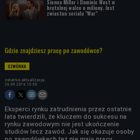
Sienna Miller i Dominic West w
brutalnej walce o miliony. Jest
zwiastun serialu "War"
Gdzie znajdziesz pracę po zawodówce?
ostatnia aktualizacja:
26.09.2016 15:50
Eksperci rynku zatrudnienia przez ostatnie
lata twierdzili, że kluczem do sukcesu na
rynku zawodowym nie jest ukończenie
studiów lecz zawód. Jak się okazuje osoby
po zawodówkach też nie mają pracy.