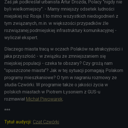
Zaś jak podkreślał urbanista Artur Drozda, Polacy "nigdy nie
byli wielkomiejscy". - Mamy mniejszy odsetek ludności
miejskiej niż Rosja. I to mimo wszystkich niedogodnień z
tym związanych, m.in. w większości przypadków źle
rozwiązanej podmiejskiej infrastruktury komunikacyjnej -
wyliczał ekspert.
Dlaczego miasta tracą w oczach Polaków na atrakcyjności i
jaka przyszłość - w związku ze zmniejszaniem się
miejskiej populacji - czeka te obszary? Czy grożą nam
"opuszczone miasta"? Jak w tej sytuacji pomagają Polakom
programy mieszkaniowe? O tym w nagraniu rozmowy ze
studia Czwórki. W programie także o jakości życia w
polskich miastach w Piotrem Łysoniem z GUS-u
rozmawiał
Michał Piwowarek
.
***
Tytuł audycji:
Czat Czwórki