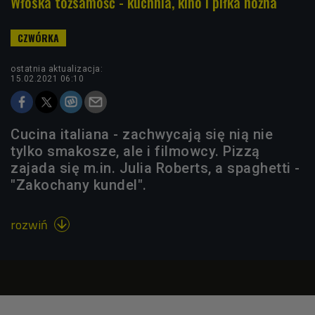
Włoska tożsamość - kuchnia, kino i piłka nożna
ostatnia aktualizacja:
15.02.2021 06:10
Cucina italiana - zachwycają się nią nie
tylko smakosze, ale i filmowcy. Pizzą
zajada się m.in. Julia Roberts, a spaghetti -
"Zakochany kundel".
rozwiń
