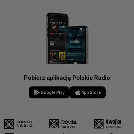
Pobierz aplikację Polskie Radio
Google Play
App Store