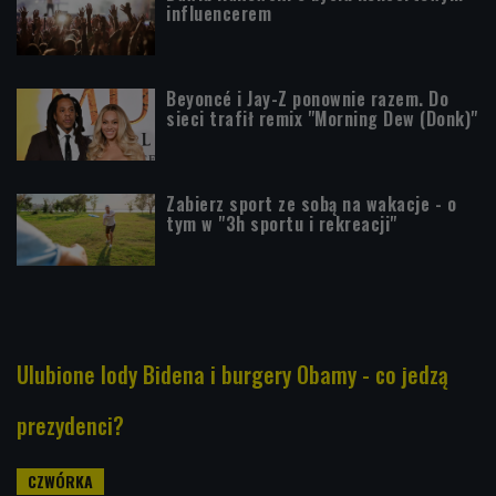
influencerem
Beyoncé i Jay-Z ponownie razem. Do
sieci trafił remix "Morning Dew (Donk)"
Zabierz sport ze sobą na wakacje - o
tym w "3h sportu i rekreacji"
Ulubione lody Bidena i burgery Obamy - co jedzą
prezydenci?