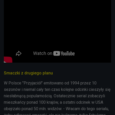
Smaczki z drugiego planu
W Polsce "Przyjaciół" emitowano od 1994 przez 10
sezonów i niemal cały ten czas kolejne odcinki cieszyły się
niesłabnącą popularnością. Ostatecznie serial zobaczyli
mieszkańcy ponad 100 krajów, a ostatni odcinek w USA
obejrzało ponad 50 mln. widzów. - Wracam do tego serialu,