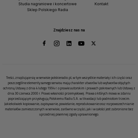
Studia nagraniowe i koncertowe
Kontakt
Sklep Polskiego Radia
Znajdziesz nas na
Treści, znajdujące się w serwisie polskieradio.pl, w tym wszystkie materiały i ich części oraz
poszczególne elementy samego serwisu mają charakter utworów lub wytworów objętych
ochroną Ustawy z dnia 4 lutego 1994 r. o prawie autorskim i prawach pokrewnych lub Ustawy z
dnia 30 czerwca 2000 r. Prawo własności przemysłowej. Prawa o których mowa w zdaniu
poprzedzającym przysługują Polskiemu Radiu S.A. w likwidacji lub podmiotom trzecim.
Jakiekolwiek kopiowanie, zapisywanie, powielanie, reprodukowanie oraz rozpowszechnianie
materiałów zamieszczonych w serwisie, zarówno w części, jak i w całości jest zabronione bez
uprzedniej pisemnej zgody uprawnionego.