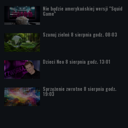
Nie będzie amerykańskiej wersji "Squid
Game"
Szanuj zieleń 8 sierpnia godz. 08:03
Dzieci Neo 8 sierpnia godz. 13:01
Sprzężenie zwrotne 8 sierpnia godz.
19:03