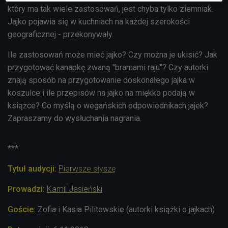
który ma tak wiele zastosowań, jest chyba tylko ziemniak.
Jajko pojawia się w kuchniach na każdej szerokości
geograficznej - przekonywały.
Ile zastosowań może mieć jajko? Czy można je ukisić? Jak
przygotować kanapkę zwaną "bramami raju"? Czy autorki
znają sposób na przygotowanie doskonałego jajka w
koszulce i ile przepisów na jajko na miękko podają w
książce? Co myślą o wegańskich odpowiednikach jajek?
Zapraszamy do wysłuchania nagrania.
***
Tytuł audycji:
Pierwsze słyszę
Prowadzi:
Kamil Jasieński
Goście:
Zofia i Kasia Pilitowskie (autorki książki o jajkach)