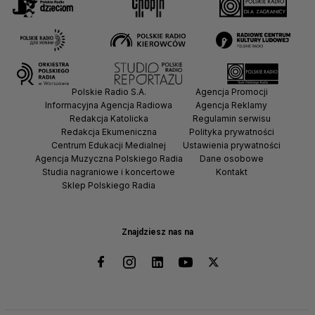
Polskie Radio S.A.
Agencja Promocji
Informacyjna Agencja Radiowa
Agencja Reklamy
Redakcja Katolicka
Regulamin serwisu
Redakcja Ekumeniczna
Polityka prywatności
Centrum Edukacji Medialnej
Ustawienia prywatności
Agencja Muzyczna Polskiego Radia
Dane osobowe
Studia nagraniowe i koncertowe
Kontakt
Sklep Polskiego Radia
Znajdziesz nas na