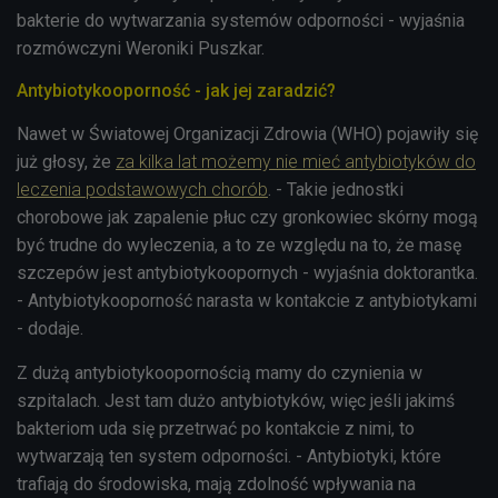
bakterie do wytwarzania systemów odporności - wyjaśnia
rozmówczyni Weroniki Puszkar.
Antybiotykooporność - jak jej zaradzić?
Nawet w Światowej Organizacji Zdrowia (WHO) pojawiły się
już głosy, że
za kilka lat możemy nie mieć antybiotyków do
leczenia podstawowych chorób
. - Takie jednostki
chorobowe jak zapalenie płuc czy gronkowiec skórny mogą
być trudne do wyleczenia, a to ze względu na to, że masę
szczepów jest antybiotykoopornych - wyjaśnia doktorantka.
- Antybiotykooporność narasta w kontakcie z antybiotykami
- dodaje.
Z dużą antybiotykoopornością mamy do czynienia w
szpitalach. Jest tam dużo antybiotyków, więc jeśli jakimś
bakteriom uda się przetrwać po kontakcie z nimi, to
wytwarzają ten system odporności. - Antybiotyki, które
trafiają do środowiska, mają zdolność wpływania na