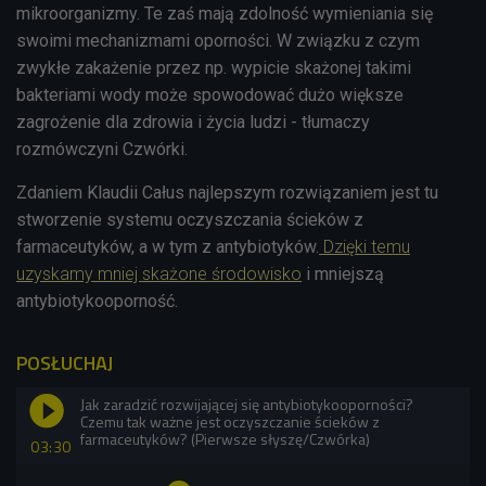
mikroorganizmy. Te zaś mają zdolność wymieniania się
swoimi mechanizmami oporności. W związku z czym
zwykłe zakażenie przez np. wypicie skażonej takimi
bakteriami wody może spowodować dużo większe
zagrożenie dla zdrowia i życia ludzi - tłumaczy
rozmówczyni Czwórki.
Zdaniem Klaudii Całus najlepszym rozwiązaniem jest tu
stworzenie systemu oczyszczania ścieków z
farmaceutyków, a w tym z antybiotyków.
Dzięki temu
uzyskamy mniej skażone środowisko
i mniejszą
antybiotykooporność.
POSŁUCHAJ
Jak zaradzić rozwijającej się antybiotykooporności?
Czemu tak ważne jest oczyszczanie ścieków z
farmaceutyków? (Pierwsze słyszę/Czwórka)
03:30