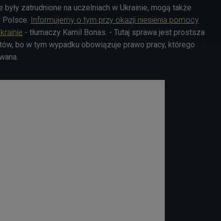
re były zatrudnione na uczelniach w Ukrainie, mogą także
w Polsce.
Informujemy o tym przy okazji niesienia pomocy
rainie
- tłumaczy Kamil Bonas. - Tutaj sprawa jest prostsza
tów, bo w tym wypadku obowiązuje prawo pracy, którego
owana.