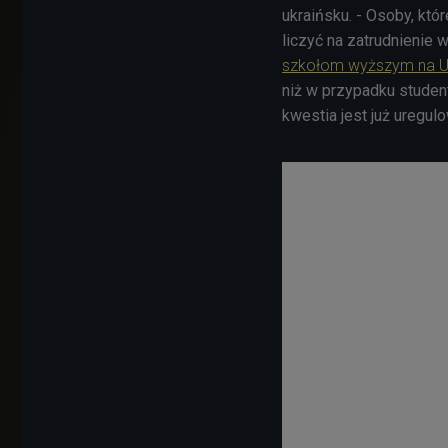
ukraińsku. - Osoby, któ
liczyć na zatrudnienie 
szkołom wyższym na Uk
niż w przypadku studen
kwestia jest już uregul