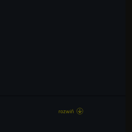
rozwiń
