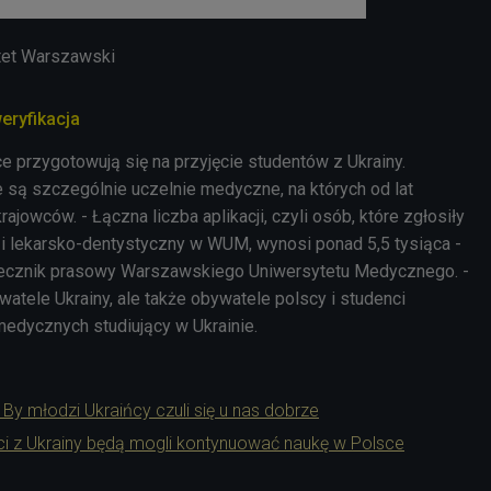
tet Warszawski
eryfikacja
 przygotowują się na przyjęcie studentów z Ukrainy.
ą szczególnie uczelnie medyczne, na których od lat
rajowców. - Łączna liczba aplikacji, czyli osób, które zgłosiły
i i lekarsko-dentystyczny w WUM, wynosi ponad 5,5 tysiąca -
zecznik prasowy Warszawskiego Uniwersytetu Medycznego. -
ywatele Ukrainy, ale także obywatele polscy i studenci
medycznych studiujący w Ukrainie.
 By młodzi Ukraińcy czuli się u nas dobrze
ci z Ukrainy będą mogli kontynuować naukę w Polsce