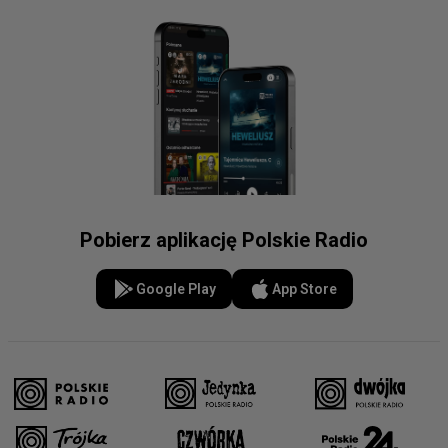
Pobierz aplikację Polskie Radio
Google Play
App Store