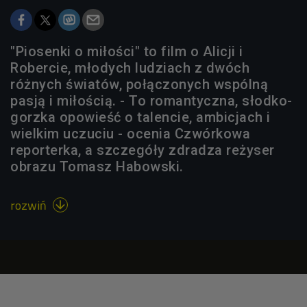
"Piosenki o miłości" to film o Alicji i
Robercie, młodych ludziach z dwóch
różnych światów, połączonych wspólną
pasją i miłością. - To romantyczna, słodko-
gorzka opowieść o talencie, ambicjach i
wielkim uczuciu - ocenia Czwórkowa
reporterka, a szczegóły zdradza reżyser
obrazu Tomasz Habowski.
rozwiń
