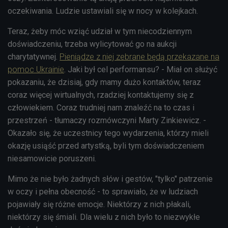
oczekiwania. Ludzie ustawiali się w nocy w kolejkach.
Teraz, żeby móc wziąć udział w tym niecodziennym
doświadczeniu, trzeba wylicytować go na aukcji
charytatywnej.
Pieniądze z niej zebrane będą przekazane na
pomoc Ukrainie
. Jaki był cel performansu? - Miał on służyć
pokazaniu, że dzisiaj, gdy mamy dużo kontaktów, teraz
coraz więcej wirtualnych, rzadziej kontaktujemy się z
człowiekiem. Coraz trudniej nam znaleźć na to czas i
przestrzeń - tłumaczy rozmówczyni Marty Zinkiewicz. -
Okazało się, że uczestnicy tego wydarzenia, którzy mieli
okazję usiąść przed artystką, byli tym doświadczeniem
niesamowicie poruszeni.
Mimo że nie było żadnych słów i gestów, "tylko" patrzenie
w oczy i pełna obecność - to sprawiało, że w ludziach
pojawiały się różne emocje. Niektórzy z nich płakali,
niektórzy się śmiali. Dla wielu z nich było to niezwykłe