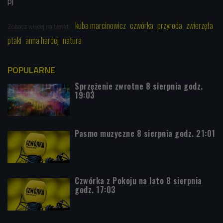
pj
kuba marcinowicz
czwórka
przyroda
zwierzęta
Zobacz więcej na temat:
ptaki
anna hardej
natura
POPULARNE
Sprzężenie zwrotne 8 sierpnia godz.
19:03
Pasmo muzyczne 8 sierpnia godz. 21:01
Czwórka z Pokoju na lato 8 sierpnia
godz. 17:03