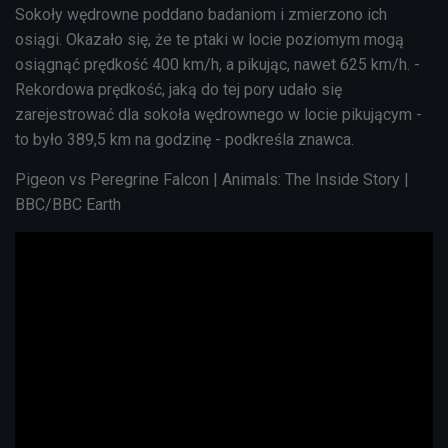
Sokoły wędrowne poddano badaniom i zmierzono ich
osiągi. Okazało się, że te ptaki w locie poziomym mogą
osiągnąć prędkość 400 km/h, a pikując, nawet 625 km/h. -
Rekordowa prędkość, jaką do tej pory udało się
zarejestrować dla sokoła wędrownego w locie pikującym -
to było 389,5 km na godzinę - podkreśla znawca.
Pigeon vs Peregrine Falcon | Animals: The Inside Story |
BBC/BBC Earth