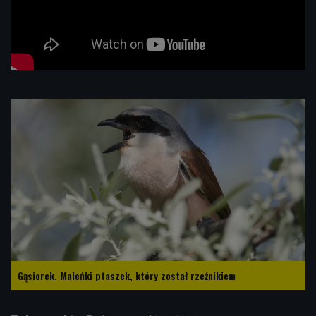
Gąsiorek. Maleńki ptaszek, który został rzeźnikiem