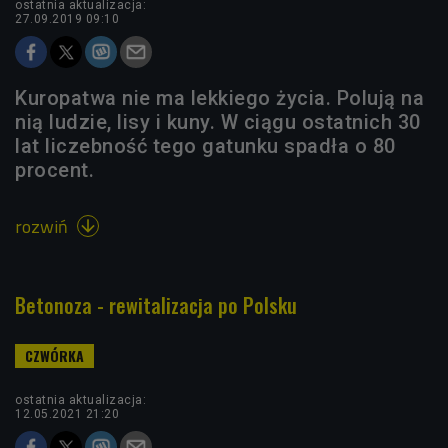
ostatnia aktualizacja:
27.09.2019 09:10
Kuropatwa nie ma lekkiego życia. Polują na
nią ludzie, lisy i kuny. W ciągu ostatnich 30
lat liczebność tego gatunku spadła o 80
procent.
rozwiń

Betonoza - rewitalizacja po Polsku
ostatnia aktualizacja:
12.05.2021 21:20