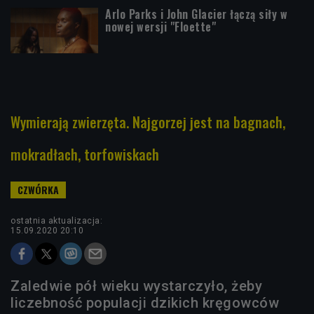
Arlo Parks i John Glacier łączą siły w
nowej wersji "Floette"
Wymierają zwierzęta. Najgorzej jest na bagnach,
mokradłach, torfowiskach
ostatnia aktualizacja:
15.09.2020 20:10
Zaledwie pół wieku wystarczyło, żeby
liczebność populacji dzikich kręgowców