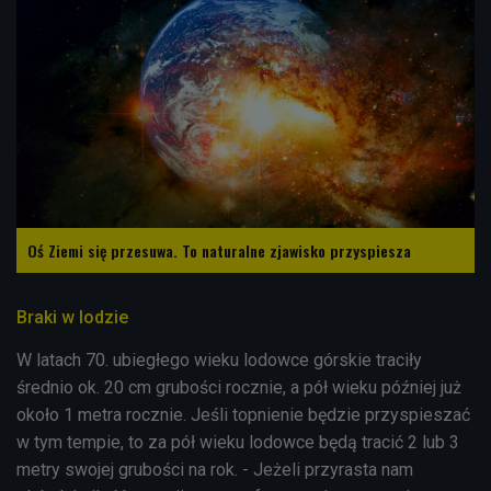
Oś Ziemi się przesuwa. To naturalne zjawisko przyspiesza
Braki w lodzie
W latach 70. ubiegłego wieku lodowce górskie traciły
średnio ok. 20 cm grubości rocznie, a pół wieku później już
około 1 metra rocznie. J
eśli topnienie będzie przyspieszać
w tym tempie, to za pół wieku lodowce będą tracić 2 lub 3
metry swojej grubości na rok. - Jeżeli przyrasta nam