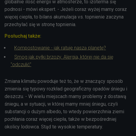
globalnie ilość energii w atmosferze, to izoterma się
podnosi - mówi ekspert. - Jeżeli coraz wyżej mamy coraz
więcej ciepła, to bilans akumulacja vs. topnienie zaczyna
przechylać się w stronę topnienia.
Posłuchaj także:
Kompostowanie - jak ratuje naszą planetę?
Smog jak pyłki brzozy. Alergia, której nie da się
"odczulić"
Zmiana klimatu powoduje też to, że w znaczący sposób
zmienia się typowy rozkład geograficzny opadów śniegu i
deszczu. - W wielu miejscach mamy problemy z dostawą
śniegu, a w sytuacji, w której mamy mniej śniegu, czyli
substancji o dużym albedo, to wtedy powierzchnia ziemi
pochłania coraz więcej ciepła, także w bezpośredniej
okolicy lodowca. Stąd te wysokie temperatury.