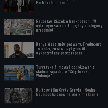
Park trafi do kin
Radosław Ciszek o banknotach. "W
cyfrowym świecie to piękny analogowy
przedmiot"
Kanye West znów pozwany. Producent
twierdzi, że stworzył głos AI
wykorzystany przez rapera
Turystyka filmowa i podróżowanie
śladem zapachu w "City break.
Wakacje"
Kultowy film Grety Gerwig i Noaha
Baumbacha znów na wielkim ekranie