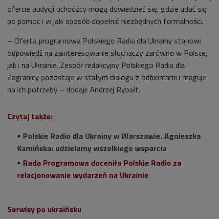
ofercie audycji uchodźcy mogą dowiedzieć się, gdzie udać się
po pomoc i w jaki sposób dopełnić niezbędnych formalności.
– Oferta programowa Polskiego Radia dla Ukrainy stanowi
odpowiedź na zainteresowanie słuchaczy zarówno w Polsce,
jak i na Ukrainie. Zespół redakcyjny Polskiego Radia dla
Zagranicy pozostaje w stałym dialogu z odbiorcami i reaguje
na ich potrzeby – dodaje Andrzej Rybałt.
Czytaj także:
Polskie Radio dla Ukrainy w Warszawie. Agnieszka
Kamińska: udzielamy wszelkiego wsparcia
Rada Programowa doceniła Polskie Radio za
relacjonowanie wydarzeń na Ukrainie
Serwisy po ukraińsku