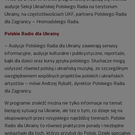
audycje Sekcji Ukraińskiej Polskiego Radia na terytorium
Ukrainy, na częstotliwościach UKF, partnera Polskiego Radia
dla Zagranicy – Hromadskiego Radia.
Polskie Radio dla Ukrainy
– Audycje Polskiego Radia dla Ukrainy zawierają serwisy
informacyjne, audycje kulturalne i publicystyczne, reportaże,
bajki dla dzieci oraz kursy języka polskiego. Słuchacze mogą
usłyszeć również polską i ukraińską muzykę, ze szczególnym
uwzględnieniem wspólnych projektów polskich i ukraińskich
artystów – mówi Andrzej Rybałt, dyrektor Polskiego Radia
dla Zagranicy.
W programie znaleźć można nie tylko informacje na temat
bieżącej sytuacji na Ukrainie, ale też o tym, co dzieje się na
okupowanych przez rosyjskiego najeźdźcę terenach.
Polskie
Radio dla Ukrainy
to również praktyczne porady i niezbędne
wskazówki dla tych, którzy przybyli do Polski. Dzięki specjalnej