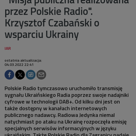
przez Polskie Radio".
Krzysztof Czabański o
wsparciu Ukrainy
ostatnia aktualizacja:
04.03.2022 22:41
Polskie Radio tymczasowo uruchomiło transmisję
sygnału Ukraińskiego Radia poprzez swoje nadajniki
cyfrowe w technologii DAB+. Od kilku dni jest on
także dostępny w kanałach internetowych
publicznego nadawcy. Radiowa Jedynka niemal
natychmiast po ataku na Ukrainę rozpoczęła emisję
specjalnych serwisów informacyjnych w języku
ukraińskim. Także Polskie Radio dla Zagranicy nadaje