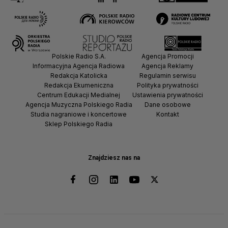
Polskie Radio S.A.
Agencja Promocji
Informacyjna Agencja Radiowa
Agencja Reklamy
Redakcja Katolicka
Regulamin serwisu
Redakcja Ekumeniczna
Polityka prywatności
Centrum Edukacji Medialnej
Ustawienia prywatności
Agencja Muzyczna Polskiego Radia
Dane osobowe
Studia nagraniowe i koncertowe
Kontakt
Sklep Polskiego Radia
Znajdziesz nas na