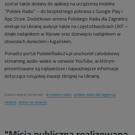
został także dodany do aplikacji na urządzenia mobilne
"Polskie Radio" – do bezpłatnego pobrania z Google Play i
App Store. Dodatkowo antena Polskiego Radia dla Zagranicy
emituje na Ukrainę audycje także na częstotliwościach UKF –
dzięki nadajnikom w Kijowie oraz dziewięciu nadajnikom w
obwodach donieckim i ługańskim.
Ponadto portal PolskieRadio24.pl uruchomił całodobowy
streaming audio-wideo w serwisie YouTube, w którym
prezentowane są najświeższe i najważniejsze informacje
dotyczące rosyjskiej inwazji zbrojnej na Ukrainę.
Zobacz więcej na temat:
w polskim radiu
polskie radio dla zagranicy
ukraina
wojna na ukrainie
"Misja publiczna realizowana