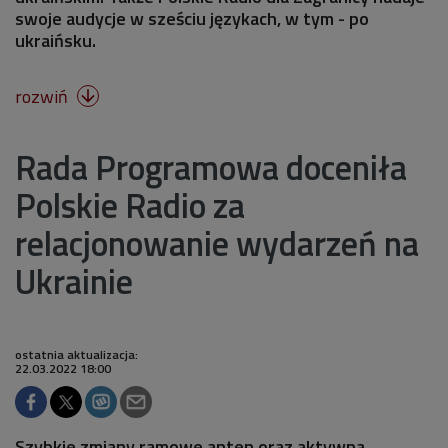
swoje audycje w sześciu językach, w tym - po
ukraińsku.
rozwiń

Rada Programowa doceniła
Polskie Radio za
relacjonowanie wydarzeń na
Ukrainie
ostatnia aktualizacja:
22.03.2022 18:00
Szybkie zmiany ramowe anten oraz aktywna