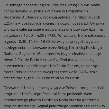
Od samego początku agresji Rosji na Ukrainę Polskie Radio
nadaje serwisy w języku ukraińskim w Programie 1 i
Programie 3. Obecnie w radiowej Jedynce (na falach długich
225KHz – dostępnych również na dużych obszarach Ukrainy i
w prawie całej Europie) emitowane są one trzy razy dziennie:
po godzinie 10.00, 14.00 i 17.00. W radiowej Trójce natomiast
o godz. 10.30, 14.30 i 18.30. Serwisy są przygotowywane
każdego dnia i realizowane przez Sekcję Ukraińską Polskiego
Radia dla Zagranicy. Wiadomości w języku ukraińskim nadaje
również Polskie Radio Kierowców. Dodatkowo na mocy
porozumienia z publicznym Ukraińskim Radiem, od początku
marca Polskie Radio na swojej częstotliwości DAB+ stale
transmituje sygnał UKR1 na terytorium Polski.
Obywatele Ukrainy – przebywający w Polsce – mogą słuchać
programu Ukraińskiego Radia także za pośrednictwem
internetowego playera Polskiego Radia oraz na platformie
moje.polskieradio.pl. Sygnał publicznego ukraińskiego nadawcy