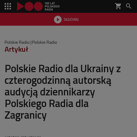
shopping_cart


SŁUCHAJ

Polskie Radio
Polskie Radio
Artykuł
Polskie Radio dla Ukrainy z
czterogodzinną autorską
audycją dziennikarzy
Polskiego Radia dla
Zagranicy