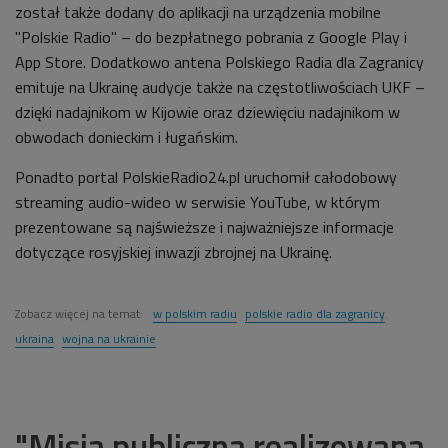
został także dodany do aplikacji na urządzenia mobilne
"Polskie Radio" – do bezpłatnego pobrania z Google Play i
App Store. Dodatkowo antena Polskiego Radia dla Zagranicy
emituje na Ukrainę audycje także na częstotliwościach UKF –
dzięki nadajnikom w Kijowie oraz dziewięciu nadajnikom w
obwodach donieckim i ługańskim.
Ponadto portal PolskieRadio24.pl uruchomił całodobowy
streaming audio-wideo w serwisie YouTube, w którym
prezentowane są najświeższe i najważniejsze informacje
dotyczące rosyjskiej inwazji zbrojnej na Ukrainę.
Zobacz więcej na temat:
w polskim radiu
polskie radio dla zagranicy
ukraina
wojna na ukrainie
"Misja publiczna realizowana