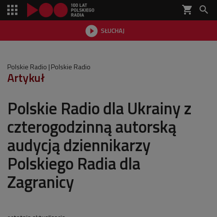
shopping_cart


SŁUCHAJ

Polskie Radio
Polskie Radio
Artykuł
Polskie Radio dla Ukrainy z
czterogodzinną autorską
audycją dziennikarzy
Polskiego Radia dla
Zagranicy