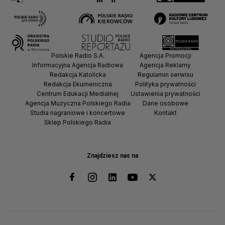
Polskie Radio S.A.
Agencja Promocji
Informacyjna Agencja Radiowa
Agencja Reklamy
Redakcja Katolicka
Regulamin serwisu
Redakcja Ekumeniczna
Polityka prywatności
Centrum Edukacji Medialnej
Ustawienia prywatności
Agencja Muzyczna Polskiego Radia
Dane osobowe
Studia nagraniowe i koncertowe
Kontakt
Sklep Polskiego Radia
Znajdziesz nas na