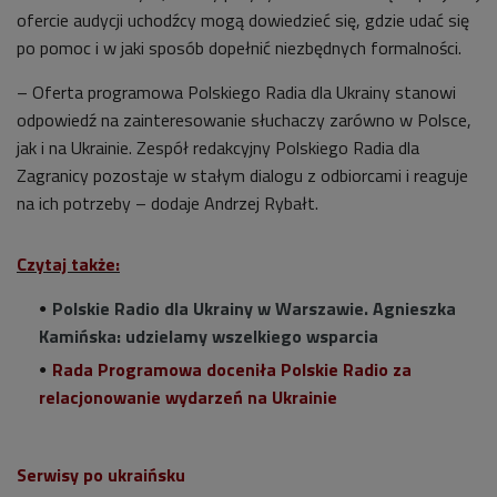
ofercie audycji uchodźcy mogą dowiedzieć się, gdzie udać się
po pomoc i w jaki sposób dopełnić niezbędnych formalności.
– Oferta programowa Polskiego Radia dla Ukrainy stanowi
odpowiedź na zainteresowanie słuchaczy zarówno w Polsce,
jak i na Ukrainie. Zespół redakcyjny Polskiego Radia dla
Zagranicy pozostaje w stałym dialogu z odbiorcami i reaguje
na ich potrzeby – dodaje Andrzej Rybałt.
Czytaj także:
Polskie Radio dla Ukrainy w Warszawie. Agnieszka
Kamińska: udzielamy wszelkiego wsparcia
Rada Programowa doceniła Polskie Radio za
relacjonowanie wydarzeń na Ukrainie
Serwisy po ukraińsku