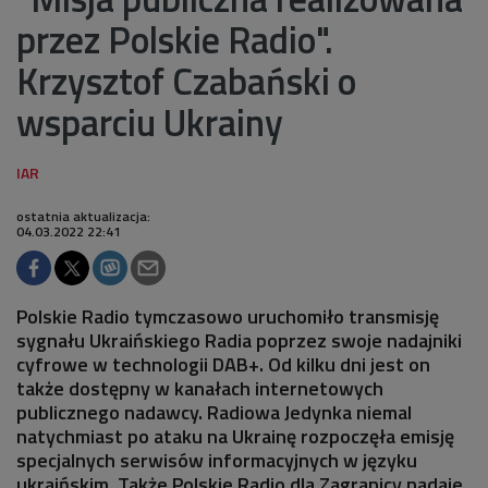
przez Polskie Radio".
Krzysztof Czabański o
wsparciu Ukrainy
ostatnia aktualizacja:
04.03.2022 22:41
Polskie Radio tymczasowo uruchomiło transmisję
sygnału Ukraińskiego Radia poprzez swoje nadajniki
cyfrowe w technologii DAB+. Od kilku dni jest on
także dostępny w kanałach internetowych
publicznego nadawcy. Radiowa Jedynka niemal
natychmiast po ataku na Ukrainę rozpoczęła emisję
specjalnych serwisów informacyjnych w języku
ukraińskim. Także Polskie Radio dla Zagranicy nadaje