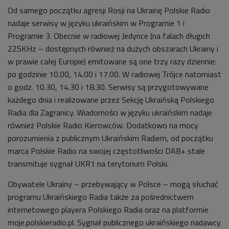
Od samego początku agresji Rosji na Ukrainę Polskie Radio
nadaje serwisy w języku ukraińskim w Programie 1 i
Programie 3. Obecnie w radiowej Jedynce (na falach długich
225KHz – dostępnych również na dużych obszarach Ukrainy i
w prawie całej Europie) emitowane są one trzy razy dziennie:
po godzinie 10.00, 14.00 i 17.00. W radiowej Trójce natomiast
o godz. 10.30, 14.30 i 18.30. Serwisy są przygotowywane
każdego dnia i realizowane przez Sekcję Ukraińską Polskiego
Radia dla Zagranicy. Wiadomości w języku ukraińskim nadaje
również Polskie Radio Kierowców. Dodatkowo na mocy
porozumienia z publicznym Ukraińskim Radiem, od początku
marca Polskie Radio na swojej częstotliwości DAB+ stale
transmituje sygnał UKR1 na terytorium Polski.
Obywatele Ukrainy – przebywający w Polsce – mogą słuchać
programu Ukraińskiego Radia także za pośrednictwem
internetowego playera Polskiego Radia oraz na platformie
moje.polskieradio.pl. Sygnał publicznego ukraińskiego nadawcy