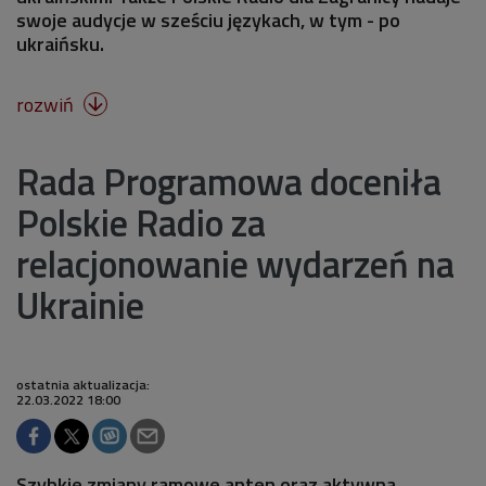
swoje audycje w sześciu językach, w tym - po
ukraińsku.
rozwiń

Rada Programowa doceniła
Polskie Radio za
relacjonowanie wydarzeń na
Ukrainie
ostatnia aktualizacja:
22.03.2022 18:00
Szybkie zmiany ramowe anten oraz aktywna