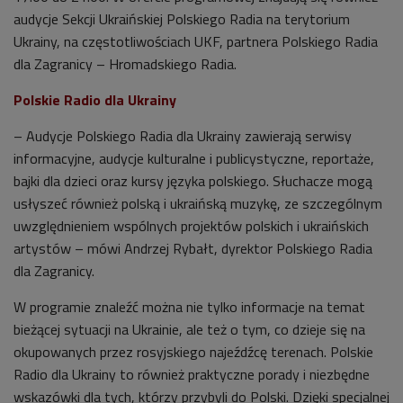
audycje Sekcji Ukraińskiej Polskiego Radia na terytorium
Ukrainy, na częstotliwościach UKF, partnera Polskiego Radia
dla Zagranicy – Hromadskiego Radia.
Polskie Radio dla Ukrainy
– Audycje Polskiego Radia dla Ukrainy zawierają serwisy
informacyjne, audycje kulturalne i publicystyczne, reportaże,
bajki dla dzieci oraz kursy języka polskiego. Słuchacze mogą
usłyszeć również polską i ukraińską muzykę, ze szczególnym
uwzględnieniem wspólnych projektów polskich i ukraińskich
artystów – mówi Andrzej Rybałt, dyrektor Polskiego Radia
dla Zagranicy.
W programie znaleźć można nie tylko informacje na temat
bieżącej sytuacji na Ukrainie, ale też o tym, co dzieje się na
okupowanych przez rosyjskiego najeźdźcę terenach.
Polskie
Radio dla Ukrainy
to również praktyczne porady i niezbędne
wskazówki dla tych, którzy przybyli do Polski. Dzięki specjalnej