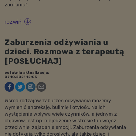
zaufaniu".
rozwiń

Zaburzenia odżywiania u
dzieci. Rozmowa z terapeutą
[POSŁUCHAJ]
ostatnia aktualizacja:
07.10.2021 12:05
Wśród rodzajów zaburzeń odżywiania możemy
wymienić anoreksję, bulimię i otyłość. Na ich
wystąpienie wpływa wiele czynników, a jednym z
objawów jest np. niejedzenie w stresie lub wręcz
przeciwnie, zajadanie emocji. Zaburzenia odżywiania
nie dotykają tylko dorosłych, ale także dzieci i