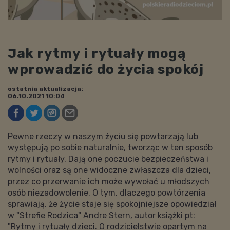
Jak rytmy i rytuały mogą
wprowadzić do życia spokój
ostatnia aktualizacja:
06.10.2021 10:04
Pewne rzeczy w naszym życiu się powtarzają lub
występują po sobie naturalnie, tworząc w ten sposób
rytmy i rytuały. Dają one poczucie bezpieczeństwa i
wolności oraz są one widoczne zwłaszcza dla dzieci,
przez co przerwanie ich może wywołać u młodszych
osób niezadowolenie. O tym, dlaczego powtórzenia
sprawiają, że życie staje się spokojniejsze opowiedział
w "Strefie Rodzica" Andre Stern, autor książki pt:
"Rytmy i rytuały dzieci. O rodzicielstwie opartym na