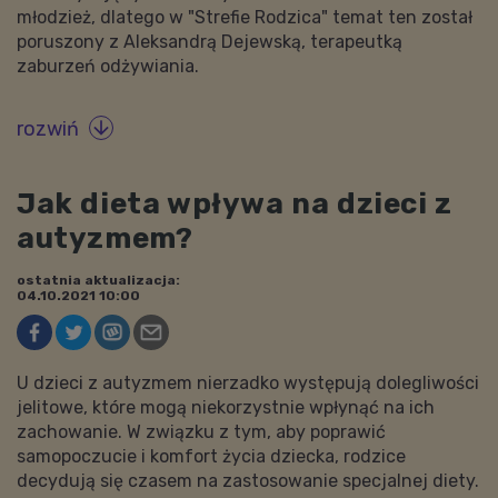
młodzież, dlatego w "Strefie Rodzica" temat ten został
poruszony z Aleksandrą Dejewską, terapeutką
zaburzeń odżywiania.
rozwiń

Jak dieta wpływa na dzieci z
autyzmem?
ostatnia aktualizacja:
04.10.2021 10:00
U dzieci z autyzmem nierzadko występują dolegliwości
jelitowe, które mogą niekorzystnie wpłynąć na ich
zachowanie. W związku z tym, aby poprawić
samopoczucie i komfort życia dziecka, rodzice
decydują się czasem na zastosowanie specjalnej diety.