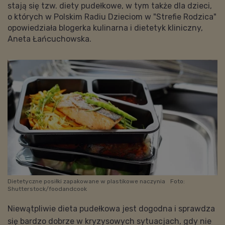
stają się tzw. diety pudełkowe, w tym także dla dzieci,
o których w Polskim Radiu Dzieciom w "Strefie Rodzica"
opowiedziała blogerka kulinarna i dietetyk kliniczny,
Aneta Łańcuchowska.
Dietetyczne posiłki zapakowane w plastikowe naczynia
Foto:
Shutterstock/foodandcook
Niewątpliwie dieta pudełkowa jest dogodna i sprawdza
się bardzo dobrze w kryzysowych sytuacjach, gdy nie