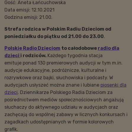
Gość:
Aneta Łańcuchowska
Data emisji: 12.10.2021
Godzina emisji: 21.00.
Strefa rodzica w Polskim Radiu Dzieciom od
poniedziałku do piątku od 21.00 do 23.00
.
Polskie Radio Dzieciom
to całodobowe
radio dla
dzieci
i rodziców.
Każdego tygodnia stacja
emituje ponad 130 premierowych audycji w tym m.in.
audycje edukacyjne, podróżnicze, kulturalne i
rozrywkowe oraz bajki, słuchowiska i podcasty. W
audycjach usłyszeć można znane i lubiane
piosenki dla
dzieci
. Dziennikarze Polskiego Radia Dzieciom za
pośrednictwem mediów społecznościowych angażują
słuchaczy do aktywnego udziału w audycjach oraz
zachęcają do wspólnej zabawy w licznych konkursach i
zagadkach udostępnianych w formie kolorowych
grafik.