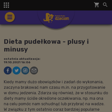
shopping_cart


Dieta pudełkowa - plusy i
minusy
ostatnia aktualizacja:
19.10.2021 16:06
Kiedy mamy dużo obowiązków i zadań do wykonania,
zaczyna brakować nam czasu m.in. na przygotowanie
w domu jedzenia. Zdarza się również, że w stosunku do
diety mamy ściśle określone oczekiwania, np. ma ona
na celu pomóc nam schudnąć lub przybrać na wadze.
W związku z tym ostatnio coraz bardziej popularne