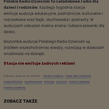
Polskie Radio Dzieciom to całodobowe radio dla
dzieci i rodziców
. Każdego tygodnia stacja
emituje audycje edukacyjne, podróżnicze, kulturalne i
rozrywkowe oraz bajki, słuchowiska i podcasty. W
audycjach usłyszeć można znane i lubiane piosenki dla
dzieci.
Wszystkie audycje Polskiego Radia Dzieciom są
źródłem wszechstronnej wiedzy, rozwijają w dzieciach
wrażliwość na dźwięki.
Stacja nie emituje żadnych reklam!
Zobacz więcej na temat:
strefa rodzica
radio dla rodziców
rodzicielstwo
wychowanie
emocje
uczucia
rozwój dziecka
rozwój osobisty
ZOBACZ TAKŻE