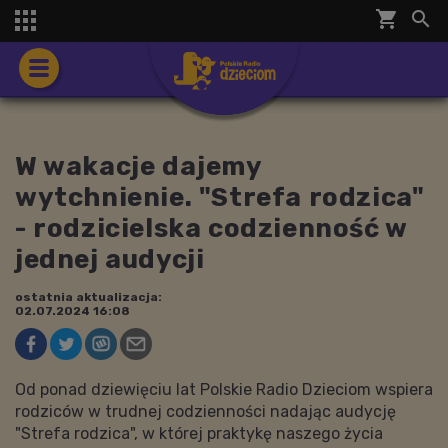
shopping_cart


W wakacje dajemy
wytchnienie. "Strefa rodzica"
- rodzicielska codzienność w
jednej audycji
ostatnia aktualizacja:
02.07.2024 16:08
Od ponad dziewięciu lat Polskie Radio Dzieciom wspiera
rodziców w trudnej codzienności nadając audycję
"Strefa rodzica", w której praktykę naszego życia