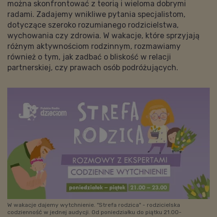
można skonfrontować z teorią i wieloma dobrymi
radami. Zadajemy wnikliwe pytania specjalistom,
dotyczące szeroko rozumianego rodzicielstwa,
wychowania czy zdrowia. W wakacje, które sprzyjają
różnym aktywnościom rodzinnym, rozmawiamy
również o tym, jak zadbać o bliskość w relacji
partnerskiej, czy prawach osób podróżujących.
W wakacje dajemy wytchnienie. "Strefa rodzica" - rodzicielska
codzienność w jednej audycji. Od poniedziałku do piątku 21.00-