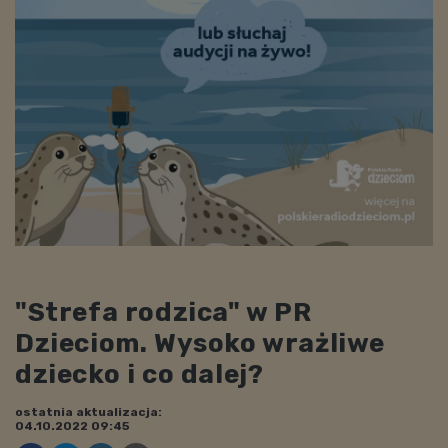
"Strefa rodzica" w PR
Dzieciom. Wysoko wrażliwe
dziecko i co dalej?
ostatnia aktualizacja:
04.10.2022 09:45