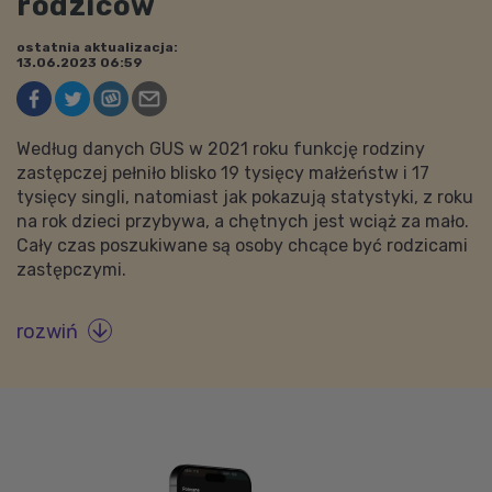
rodziców
ostatnia aktualizacja:
13.06.2023 06:59
Według danych GUS w 2021 roku funkcję rodziny
zastępczej pełniło blisko 19 tysięcy małżeństw i 17
tysięcy singli, natomiast jak pokazują statystyki, z roku
na rok dzieci przybywa, a chętnych jest wciąż za mało.
Cały czas poszukiwane są osoby chcące być rodzicami
zastępczymi.
rozwiń
