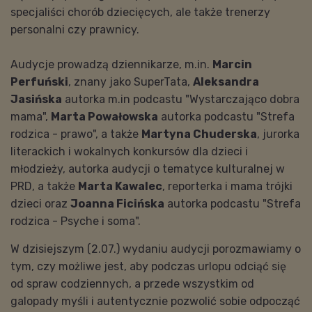
specjaliści chorób dziecięcych, ale także trenerzy
personalni czy prawnicy.
Audycje prowadzą dziennikarze, m.in.
Marcin
Perfuński
, znany jako SuperTata,
Aleksandra
Jasińska
autorka m.in podcastu "Wystarczająco dobra
mama",
Marta Powałowska
autorka podcastu "Strefa
rodzica - prawo", a także
Martyna Chuderska
, jurorka
literackich i wokalnych konkursów dla dzieci i
młodzieży, autorka audycji o tematyce kulturalnej w
PRD, a także
Marta Kawalec
, reporterka i mama trójki
dzieci oraz
Joanna Ficińska
autorka podcastu "Strefa
rodzica - Psyche i soma".
W dzisiejszym (2.07.) wydaniu audycji porozmawiamy o
tym, czy możliwe jest, aby podczas urlopu odciąć się
od spraw codziennych, a przede wszystkim od
galopady myśli i autentycznie pozwolić sobie odpocząć