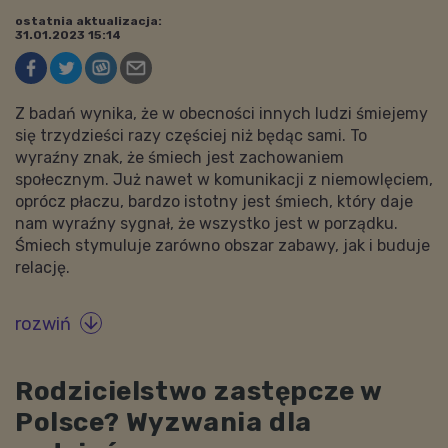
ostatnia aktualizacja:
31.01.2023 15:14
Z badań wynika, że w obecności innych ludzi śmiejemy
się trzydzieści razy częściej niż będąc sami. To
wyraźny znak, że śmiech jest zachowaniem
społecznym. Już nawet w komunikacji z niemowlęciem,
oprócz płaczu, bardzo istotny jest śmiech, który daje
nam wyraźny sygnał, że wszystko jest w porządku.
Śmiech stymuluje zarówno obszar zabawy, jak i buduje
relację.
rozwiń

Rodzicielstwo zastępcze w
Polsce? Wyzwania dla