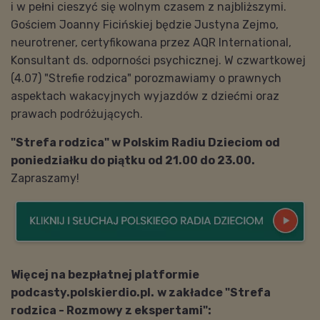
i w pełni cieszyć się wolnym czasem z najbliższymi.
Gościem Joanny Ficińskiej będzie Justyna Zejmo,
neurotrener, certyfikowana przez AQR International,
Konsultant ds. odporności psychicznej. W czwartkowej
(4.07) "Strefie rodzica" porozmawiamy o p
rawnych
aspektach wakacyjnych wyjazdów z dziećmi oraz
prawach podróżujących.
"Strefa rodzica" w Polskim Radiu Dzieciom od
poniedziałku do piątku od 21.00 do 23.00.
Zapraszamy!
Więcej
na bezpłatnej platformie
podcasty.polskierdio.pl.
w zakładce "Strefa
rodzica - Rozmowy z ekspertami":