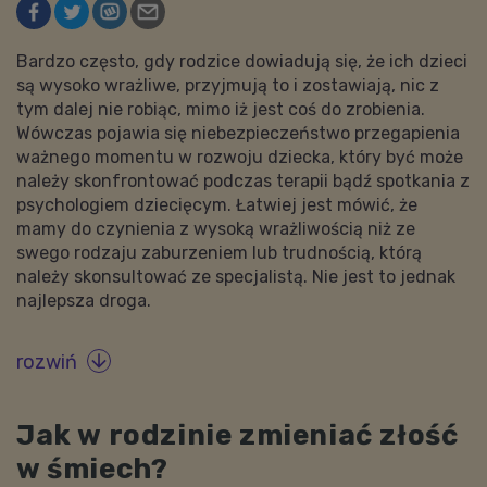
Bardzo często, gdy rodzice dowiadują się, że ich dzieci
są wysoko wrażliwe, przyjmują to i zostawiają, nic z
tym dalej nie robiąc, mimo iż jest coś do zrobienia.
Wówczas pojawia się niebezpieczeństwo przegapienia
ważnego momentu w rozwoju dziecka, który być może
należy skonfrontować podczas terapii bądź spotkania z
psychologiem dziecięcym. Łatwiej jest mówić, że
mamy do czynienia z wysoką wrażliwością niż ze
swego rodzaju zaburzeniem lub trudnością, którą
należy skonsultować ze specjalistą. Nie jest to jednak
najlepsza droga.
rozwiń

Jak w rodzinie zmieniać złość
w śmiech?